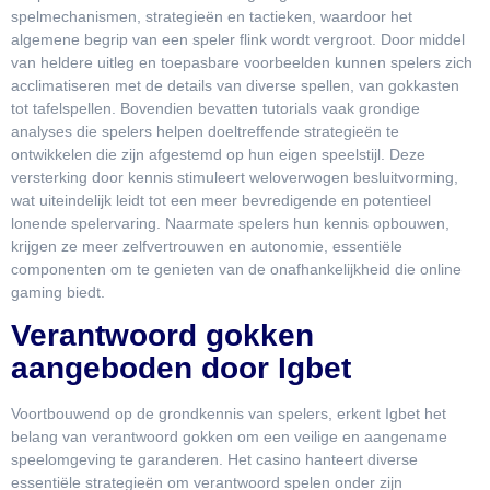
spelmechanismen, strategieën en tactieken, waardoor het
algemene begrip van een speler flink wordt vergroot. Door middel
van heldere uitleg en toepasbare voorbeelden kunnen spelers zich
acclimatiseren met de details van diverse spellen, van gokkasten
tot tafelspellen. Bovendien bevatten tutorials vaak grondige
analyses die spelers helpen doeltreffende strategieën te
ontwikkelen die zijn afgestemd op hun eigen speelstijl. Deze
versterking door kennis stimuleert weloverwogen besluitvorming,
wat uiteindelijk leidt tot een meer bevredigende en potentieel
lonende spelervaring. Naarmate spelers hun kennis opbouwen,
krijgen ze meer zelfvertrouwen en autonomie, essentiële
componenten om te genieten van de onafhankelijkheid die online
gaming biedt.
Verantwoord gokken
aangeboden door Igbet
Voortbouwend op de grondkennis van spelers, erkent Igbet het
belang van verantwoord gokken om een veilige en aangename
speelomgeving te garanderen. Het casino hanteert diverse
essentiële strategieën om verantwoord spelen onder zijn