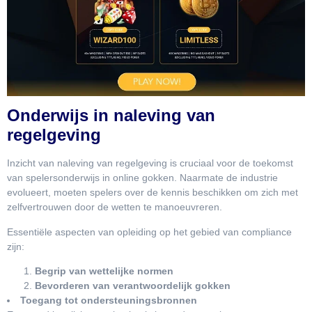
Onderwijs in naleving van
regelgeving
Inzicht van naleving van regelgeving is cruciaal voor de toekomst
van spelersonderwijs in online gokken. Naarmate de industrie
evolueert, moeten spelers over de kennis beschikken om zich met
zelfvertrouwen door de wetten te manoeuvreren.
Essentiële aspecten van opleiding op het gebied van compliance
zijn:
Begrip van wettelijke normen
Bevorderen van verantwoordelijk gokken
Toegang tot ondersteuningsbronnen