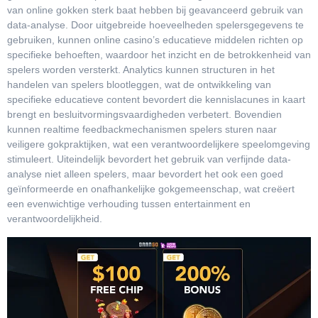
van online gokken sterk baat hebben bij geavanceerd gebruik van
data-analyse. Door uitgebreide hoeveelheden spelersgegevens te
gebruiken, kunnen online casino’s educatieve middelen richten op
specifieke behoeften, waardoor het inzicht en de betrokkenheid van
spelers worden versterkt. Analytics kunnen structuren in het
handelen van spelers blootleggen, wat de ontwikkeling van
specifieke educatieve content bevordert die kennislacunes in kaart
brengt en besluitvormingsvaardigheden verbetert. Bovendien
kunnen realtime feedbackmechanismen spelers sturen naar
veiligere gokpraktijken, wat een verantwoordelijkere speelomgeving
stimuleert. Uiteindelijk bevordert het gebruik van verfijnde data-
analyse niet alleen spelers, maar bevordert het ook een goed
geïnformeerde en onafhankelijke gokgemeenschap, wat creëert
een evenwichtige verhouding tussen entertainment en
verantwoordelijkheid.