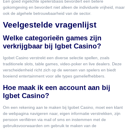
Een goed ingelichte spelersbasis bevordert een betere
gokomgeving en bevordert niet alleen de individuele vrijheid, maar
ook de algehele betrouwbaarheid van de sector.
Veelgestelde vragenlijst
Welke categorieën games zijn
verkrijgbaar bij Igbet Casino?
Igobet Casino verstrekt een diverse selectie spellen, zoals
traditionele slots, table games, video-poker en live dealers. Deze
verscheidenheid richt zich op de wensen van spelers en biedt
boeiend entertainment voor alle types gameliefhebbers.
Hoe maak ik een account aan bij
Igbet Casino?
Om een rekening aan te maken bij Igobet Casino, moet een klant
de webpagina navigeren naar, eigen informatie verstrekken, zijn
persoon verifiëren via mail of sms en instemmen met de
gebruiksvoorwaarden om gebruik te maken van de