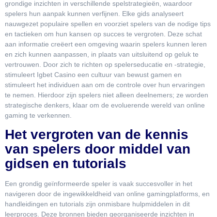
grondige inzichten in verschillende spelstrategieën, waardoor
spelers hun aanpak kunnen verfijnen. Elke gids analyseert
nauwgezet populaire spellen en voorziet spelers van de nodige tips
en tactieken om hun kansen op succes te vergroten. Deze schat
aan informatie creëert een omgeving waarin spelers kunnen leren
en zich kunnen aanpassen, in plaats van uitsluitend op geluk te
vertrouwen. Door zich te richten op spelerseducatie en -strategie,
stimuleert Igbet Casino een cultuur van bewust gamen en
stimuleert het individuen aan om de controle over hun ervaringen
te nemen. Hierdoor zijn spelers niet alleen deelnemers; ze worden
strategische denkers, klaar om de evoluerende wereld van online
gaming te verkennen.
Het vergroten van de kennis
van spelers door middel van
gidsen en tutorials
Een grondig geïnformeerde speler is vaak succesvoller in het
navigeren door de ingewikkeldheid van online gamingplatforms, en
handleidingen en tutorials zijn onmisbare hulpmiddelen in dit
leerproces. Deze bronnen bieden georganiseerde inzichten in