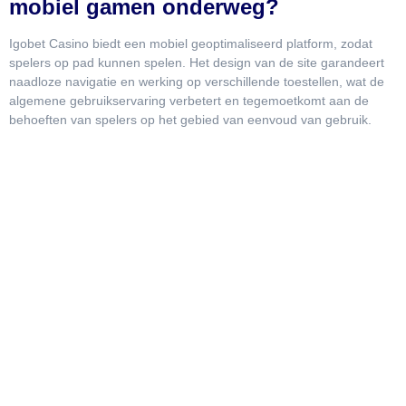
mobiel gamen onderweg?
Igobet Casino biedt een mobiel geoptimaliseerd platform, zodat
spelers op pad kunnen spelen. Het design van de site garandeert
naadloze navigatie en werking op verschillende toestellen, wat de
algemene gebruikservaring verbetert en tegemoetkomt aan de
behoeften van spelers op het gebied van eenvoud van gebruik.
Company
Home
About Us
Products
Contact Us