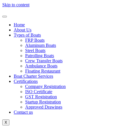
Skip to content
Home
About Us
Types of Boats
FRP Boats
Aluminum Boats
Steel Boats
Patrolling Boats
Crew Transfer Boats
Ambulance Boats
Floating Restaurant
Boat Charter Services
Certifications
Company Registration
ISO Certificate
GST Registration
Startup Registration
Approved Drawings
Contact us
X