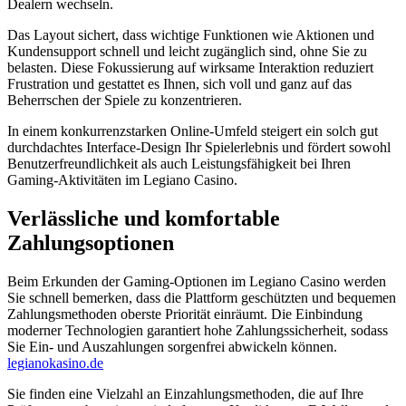
Dealern wechseln.
Das Layout sichert, dass wichtige Funktionen wie Aktionen und
Kundensupport schnell und leicht zugänglich sind, ohne Sie zu
belasten. Diese Fokussierung auf wirksame Interaktion reduziert
Frustration und gestattet es Ihnen, sich voll und ganz auf das
Beherrschen der Spiele zu konzentrieren.
In einem konkurrenzstarken Online-Umfeld steigert ein solch gut
durchdachtes Interface-Design Ihr Spielerlebnis und fördert sowohl
Benutzerfreundlichkeit als auch Leistungsfähigkeit bei Ihren
Gaming-Aktivitäten im Legiano Casino.
Verlässliche und komfortable
Zahlungsoptionen
Beim Erkunden der Gaming-Optionen im Legiano Casino werden
Sie schnell bemerken, dass die Plattform geschützten und bequemen
Zahlungsmethoden oberste Priorität einräumt. Die Einbindung
moderner Technologien garantiert hohe Zahlungssicherheit, sodass
Sie Ein- und Auszahlungen sorgenfrei abwickeln können.
legianokasino.de
Sie finden eine Vielzahl an Einzahlungsmethoden, die auf Ihre