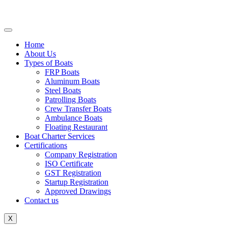
Home
About Us
Types of Boats
FRP Boats
Aluminum Boats
Steel Boats
Patrolling Boats
Crew Transfer Boats
Ambulance Boats
Floating Restaurant
Boat Charter Services
Certifications
Company Registration
ISO Certificate
GST Registration
Startup Registration
Approved Drawings
Contact us
X