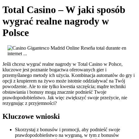
Total Casino – W jaki sposób
wygrać realne nagrody w
Polsce
Jeśli chcesz wygrać realne nagrody w Total Casino w Polsce,
kluczowe jest poznanie bogactwa oferowanych gier i
przemyślanego metody ich użycia. Kombinacja automatów do gry i
opcji z krupierem na żywo może istotnie oddziaływać na Twój
powodzenie. Ale to nie tylko kwestia szczęścia; mądre techniki
obstawiania i bonusy mogą znacznie podnieść Twoje
prawdopodobieństwo. Jak więc zwiększyć swoje przeżycie, nie
rezygnując z przyjemności?
Kluczowe wnioski
Skorzystaj z bonusów i promocji, aby podnieść swoje
prawdopodobieństwo na wygraną, w tym z bonusów