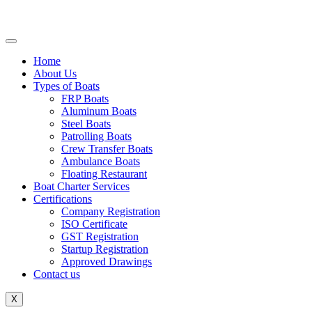
Home
About Us
Types of Boats
FRP Boats
Aluminum Boats
Steel Boats
Patrolling Boats
Crew Transfer Boats
Ambulance Boats
Floating Restaurant
Boat Charter Services
Certifications
Company Registration
ISO Certificate
GST Registration
Startup Registration
Approved Drawings
Contact us
X