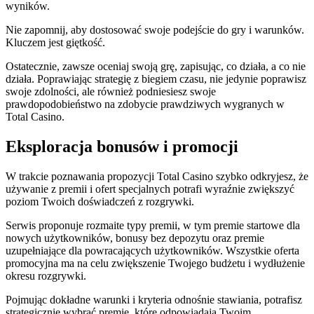
wyników.
Nie zapomnij, aby dostosować swoje podejście do gry i warunków.
Kluczem jest giętkość.
Ostatecznie, zawsze oceniaj swoją grę, zapisując, co działa, a co nie
działa. Poprawiając strategię z biegiem czasu, nie jedynie poprawisz
swoje zdolności, ale również podniesiesz swoje
prawdopodobieństwo na zdobycie prawdziwych wygranych w
Total Casino.
Eksploracja bonusów i promocji
W trakcie poznawania propozycji Total Casino szybko odkryjesz, że
używanie z premii i ofert specjalnych potrafi wyraźnie zwiększyć
poziom Twoich doświadczeń z rozgrywki.
Serwis proponuje rozmaite typy premii, w tym premie startowe dla
nowych użytkowników, bonusy bez depozytu oraz premie
uzupełniające dla powracających użytkowników. Wszystkie oferta
promocyjna ma na celu zwiększenie Twojego budżetu i wydłużenie
okresu rozgrywki.
Pojmując dokładne warunki i kryteria odnośnie stawiania, potrafisz
strategicznie wybrać premie, które odpowiadają Twoim