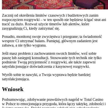
Zacznij od określenia limitów czasowych i budżetowych zanim
rozpoczęciem rozgrywki – w ten sposób nie będziesz ścigać strat ani
tracić za dużo. Rozważ użycie timerów lub alertów, które
zasygnalizują Ci, kiedy zatrzymać się.
Ponadto, monitoruj swoje zwycięstwa i przegrane; ta świadomość
wesprze Ci utrzymać balans. Pamiętaj, głównym zadaniem jest
zabawa, a nie tylko wygrana.
Jeśli masz problem z zachowaniem swoich limitów, weź sobie
pauzę lub zasięgnij konsultacji. Stosowanie tych technik nie tylko
podniesie Twoją przyjemność z rozgrywki, ale także zapewni
satysfakcjonujące doświadczenia z kasynowej rozgrywki.
Wyrób sobie te nawyki, a Twoja wyprawa będzie bardziej
satysfakcjonująca.
Wniosek
Podsumowując, zdobywanie prawdziwych nagród w Total Casino
w Polsce to emocjonująca przygoda, która łączy taktykę, zdolności i