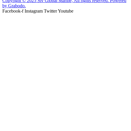
Copyright © 2025 Siv Global Marine, All rights reserved. Powered
by Grabodo.
Facebook-f
Instagram
Twitter
Youtube