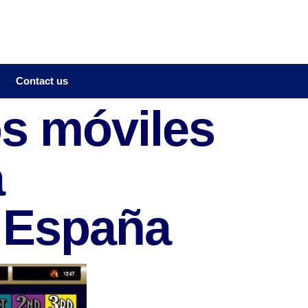
Contact us
s móviles
a
n España