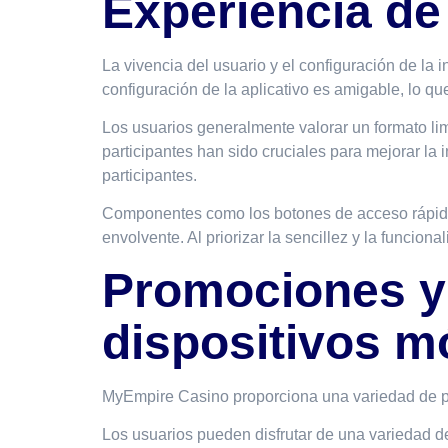
Experiencia de 
La vivencia del usuario y el configuración de la
configuración de la aplicativo es amigable, lo q
Los usuarios generalmente valorar un formato li
participantes han sido cruciales para mejorar la
participantes.
Componentes como los botones de acceso rápido y
envolvente. Al priorizar la sencillez y la funcio
Promociones y 
dispositivos m
MyEmpire Casino proporciona una variedad de pr
Los usuarios pueden disfrutar de una variedad d