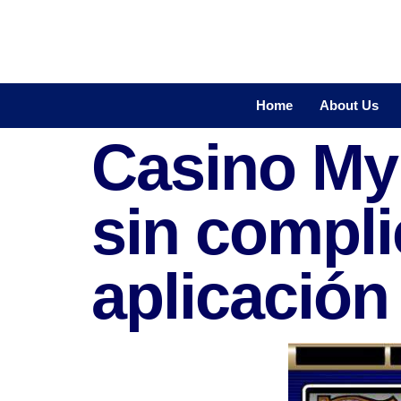
Home
About Us
Casino My
sin compli
aplicación