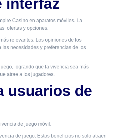
 interfaz
Empire Casino en aparatos móviles. La
s, ofertas y opciones.
 más relevantes. Los opiniones de los
a las necesidades y preferencias de los
juego, logrando que la vivencia sea más
que atrae a los jugadores.
a usuarios de
vencia de juego móvil.
vencia de juego. Estos beneficios no solo atraen