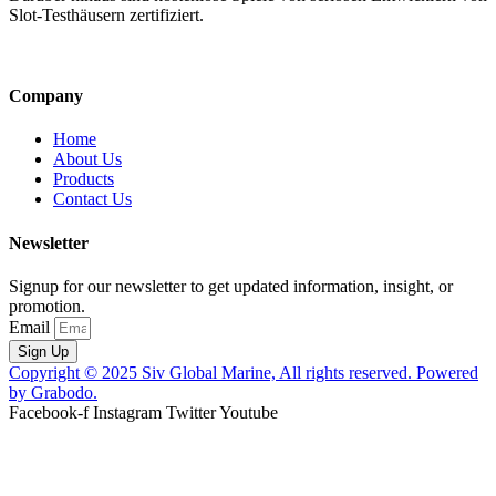
Slot-Testhäusern zertifiziert.
Company
Home
About Us
Products
Contact Us
Newsletter
Signup for our newsletter to get updated information, insight, or
promotion.
Email
Sign Up
Copyright © 2025 Siv Global Marine, All rights reserved. Powered
by Grabodo.
Facebook-f
Instagram
Twitter
Youtube