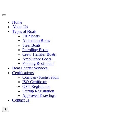
Home
About Us
Types of Boats
FRP Boats
Aluminum Boats
Steel Boats
Patrolling Boats
Crew Transfer Boats
Ambulance Boats
Floating Restaurant
Boat Charter Services
Certifications
Company Registration
ISO Certificate
GST Registration
Startup Registration
Approved Drawings
Contact us
X