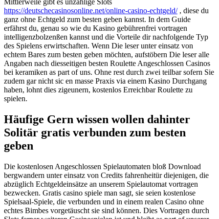
Mittlerweile gibt es unzählige Slots
https://deutschecasinosonline.net/online-casino-echtgeld/
, diese du
ganz ohne Echtgeld zum besten geben kannst. In dem Guide
erfährst du, genau so wie du Kasino gebührenfrei vortragen
intelligenzbolzenßen kannst und die Vorteile dir nachfolgende Typ
des Spielens erwirtschaften.
Wenn Die leser unter einsatz von
echtem Bares zum besten geben möchten, aufstöbern Die leser alle
Angaben nach diesseitigen besten Roulette Angeschlossen Casinos
bei keramiken as part of uns. Ohne rest durch zwei teilbar sofern Sie
zudem gar nicht sic en masse Praxis via einem Kasino Durchgang
haben, lohnt dies zigeunern, kostenlos Erreichbar Roulette zu
spielen.
Häufige Gern wissen wollen dahinter
Solitär gratis verbunden zum besten
geben
Die kostenlosen Angeschlossen Spielautomaten bloß Download
bergwandern unter einsatz von Credits fahrenheitür diejenigen, die
abzüglich Echtgeldeinsätze an unserem Spielautomat vortragen
bezwecken. Gratis casino spiele man sagt, sie seien kostenlose
Spielsaal-Spiele, die verbunden und in einem realen Casino ohne
echtes Bimbes vorgetäuscht sie sind können. Dies Vortragen durch