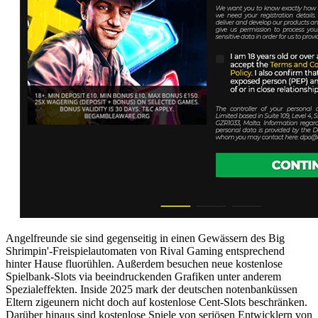
Angelfreunde sie sind gegenseitig in einen Gewässern des Big
Shrimpin'-Freispielautomaten von Rival Gaming entsprechend
hinter Hause fluorühlen. Außerdem besuchen neue kostenlose
Spielbank-Slots via beeindruckenden Grafiken unter anderem
Spezialeffekten. Inside 2025 mark der deutschen notenbanküssen
Eltern zigeunern nicht doch auf kostenlose Cent-Slots beschränken.
Darüber hinaus sind kostenlose Spiele von seriösen Entwicklern von