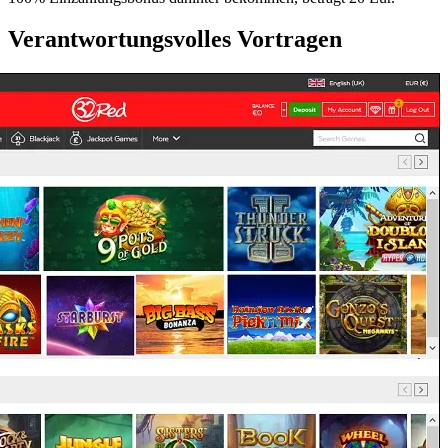
Verantwortungsvolles Vortragen