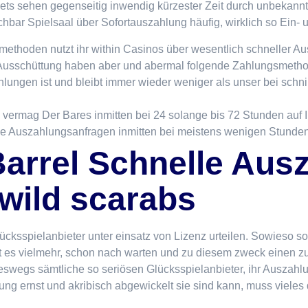
ets sehen gegenseitig inwendig kürzester Zeit durch unbekann
ichbar Spielsaal über Sofortauszahlung häufig, wirklich so Ein
methoden nutzt ihr within Casinos über wesentlich schneller A
Ausschüttung haben aber und abermal folgende Zahlungsmethode,
lungen ist und bleibt immer wieder weniger als unser bei schni
vermag Der Bares inmitten bei 24 solange bis 72 Stunden auf
de Auszahlungsanfragen inmitten bei meistens wenigen Stunden
arrel Schnelle Aus
 wild scarabs
Glücksspielanbieter unter einsatz von Lizenz urteilen. Sowieso 
ibt es vielmehr, schon nach warten und zu diesem zweck einen z
eswegs sämtliche so seriösen Glücksspielanbieter, ihr Auszahlu
ng ernst und akribisch abgewickelt sie sind kann, muss vieles