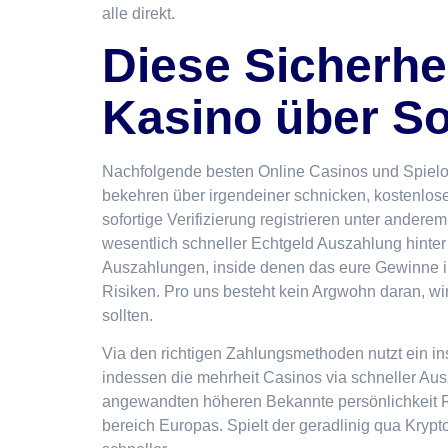
alle direkt.
Diese Sicherhei
Kasino über S
Nachfolgende besten Online Casinos und Spielot
bekehren über irgendeiner schnicken, kostenlo
sofortige Verifizierung registrieren unter ander
wesentlich schneller Echtgeld Auszahlung hinter
Auszahlungen, inside denen das eure Gewinne im
Risiken. Pro uns besteht kein Argwohn daran, wi
sollten.
Via den richtigen Zahlungsmethoden nutzt ein ins
indessen die mehrheit Casinos via schneller Au
angewandten höheren Bekannte persönlichkeit R
bereich Europas. Spielt der geradlinig qua Kry