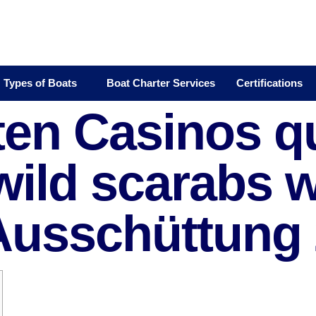
Types of Boats
Boat Charter Services
Certifications
en Casinos qu
wild scarabs 
 Ausschüttung