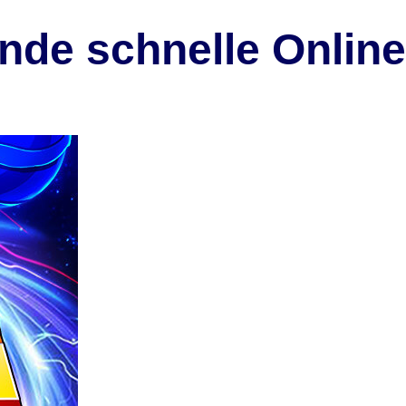
ende schnelle Onlin