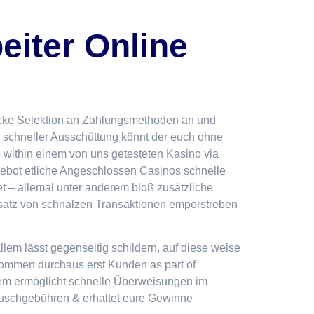
beiter Online
dicke Selektion an Zahlungsmethoden an und
 schneller Ausschüttung könnt der euch ohne
o within einem von uns getesteten Kasino via
gebot etliche Angeschlossen Casinos schnelle
 – allemal unter anderem bloß zusätzliche
insatz von schnalzen Transaktionen emporstreben
lem lässt gegenseitig schildern, auf diese weise
kommen durchaus erst Kunden as part of
em ermöglicht schnelle Überweisungen im
tauschgebühren & erhaltet eure Gewinne