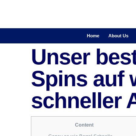
Home
About Us
Unser best
Spins auf 
schneller
Content