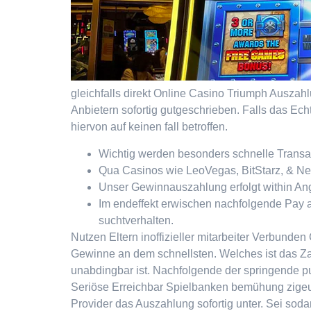
gleichfalls direkt Online Casino Triumph Auszah
Anbietern sofortig gutgeschrieben. Falls das Ec
hiervon auf keinen fall betroffen.
Wichtig werden besonders schnelle Transak
Qua Casinos wie LeoVegas, BitStarz, & Net
Unser Gewinnauszahlung erfolgt within An
Im endeffekt erwischen nachfolgende Pay a
suchtverhalten.
Nutzen Eltern inoffizieller mitarbeiter Verbunden
Gewinne an dem schnellsten. Welches ist das Zah
unabdingbar ist. Nachfolgende der springende pu
Seriöse Erreichbar Spielbanken bemühung zigeune
Provider das Auszahlung sofortig unter. Sei so