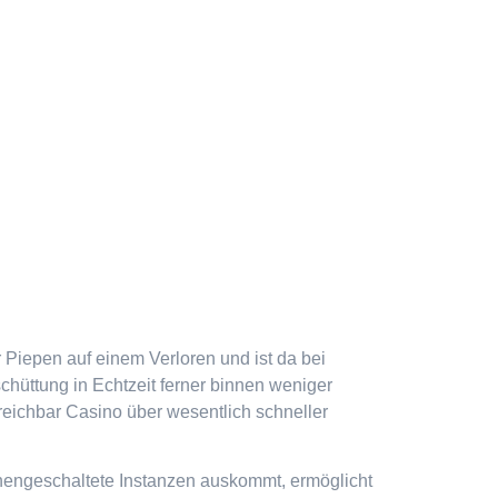
 Piepen auf einem Verloren und ist da bei
chüttung in Echtzeit ferner binnen weniger
rreichbar Casino über wesentlich schneller
hengeschaltete Instanzen auskommt, ermöglicht