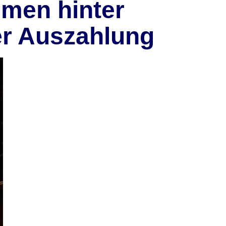
men hinter
er Auszahlung