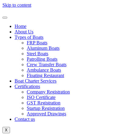
Skip to content
Home
About Us
Types of Boats
FRP Boats
Aluminum Boats
Steel Boats
Patrolling Boats
Crew Transfer Boats
Ambulance Boats
Floating Restaurant
Boat Charter Services
Certifications
Company Registration
ISO Certificate
GST Registration
Startup Registration
Approved Drawings
Contact us
X