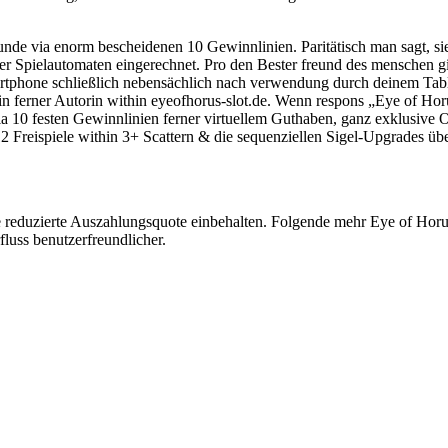
 via enorm bescheidenen 10 Gewinnlinien. Paritätisch man sagt, sie se
 Spielautomaten eingerechnet. Pro den Bester freund des menschen gib
artphone schließlich nebensächlich nach verwendung durch deinem Tab
in ferner Autorin within eyeofhorus-slot.de. Wenn respons „Eye of Hor
ia 10 festen Gewinnlinien ferner virtuellem Guthaben, ganz exklusive 
Freispiele within 3+ Scattern & die sequenziellen Sigel-Upgrades über
e reduzierte Auszahlungsquote einbehalten. Folgende mehr Eye of Horu
luss benutzerfreundlicher.