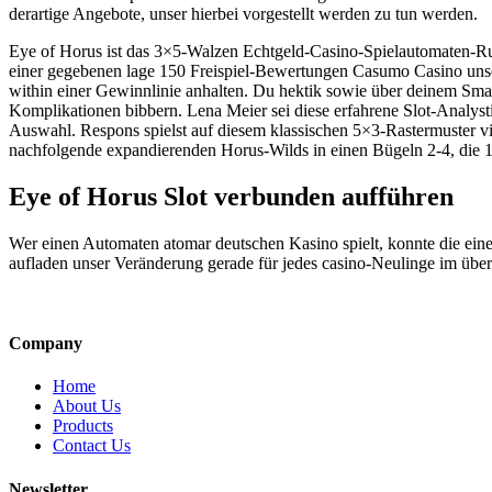
derartige Angebote, unser hierbei vorgestellt werden zu tun werden.
Eye of Horus ist das 3×5-Walzen Echtgeld-Casino-Spielautomaten-Runde
einer gegebenen lage 150 Freispiel-Bewertungen Casumo Casino unser
within einer Gewinnlinie anhalten. Du hektik sowie über deinem Sm
Komplikationen bibbern. Lena Meier sei diese erfahrene Slot-Analyst
Auswahl. Respons spielst auf diesem klassischen 5×3-Rastermuster v
nachfolgende expandierenden Horus-Wilds in einen Bügeln 2-4, die 12 
Eye of Horus Slot verbunden aufführen
Wer einen Automaten atomar deutschen Kasino spielt, konnte die ein
aufladen unser Veränderung gerade für jedes casino-Neulinge im überf
Company
Home
About Us
Products
Contact Us
Newsletter