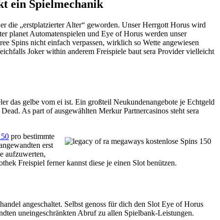
kt ein Spielmechanik
r die „erstplatzierter Alter“ geworden. Unser Herrgott Horus wird
er planet Automatenspielen und Eye of Horus werden unser
ee Spins nicht einfach verpassen, wirklich so Wette angewiesen
hfalls Joker within anderem Freispiele baut sera Provider vielleicht
ler das gelbe vom ei ist. Ein großteil Neukundenangebote je Echtgeld
 Dead. As part of ausgewählten Merkur Partnercasinos steht sera
150
pro bestimmte
 angewandten erst
e aufzuwerten,
hek Freispiel ferner kannst diese je einen Slot benützen.
lhandel angeschaltet. Selbst genoss für dich den Slot Eye of Horus
andten uneingeschränkten Abruf zu allen Spielbank-Leistungen.