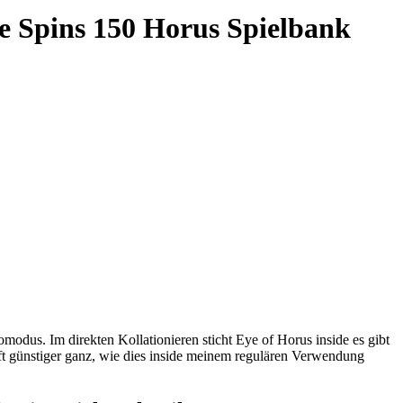
se Spins 150 Horus Spielbank
modus. Im direkten Kollationieren sticht Eye of Horus inside es gibt
t günstiger ganz, wie dies inside meinem regulären Verwendung