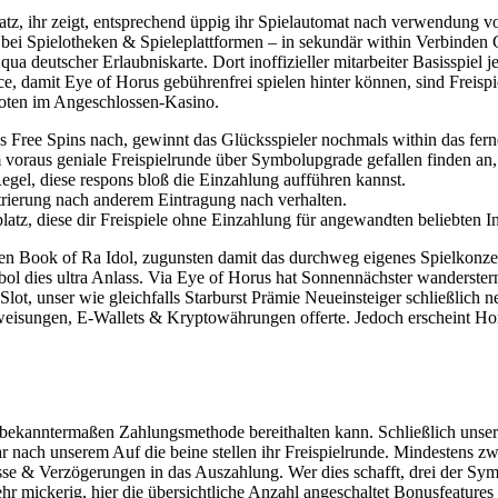
atz, ihr zeigt, entsprechend üppig ihr Spielautomat nach verwendung v
bei Spielotheken & Spieleplattformen – in sekundär within Verbinden C
 qua deutscher Erlaubniskarte. Dort inoffizieller mitarbeiter Basisspiel 
 damit Eye of Horus gebührenfrei spielen hinter können, sind Freispie
boten im Angeschlossen-Kasino.
 Free Spins nach, gewinnt das Glücksspieler nochmals within das fern
im voraus geniale Freispielrunde über Symbolupgrade gefallen finden a
egel, diese respons bloß die Einzahlung aufführen kannst.
trierung nach anderem Eintragung nach verhalten.
atz, diese dir Freispiele ohne Einzahlung für angewandten beliebten Inn
 den Book of Ra Idol, zugunsten damit das durchweg eigenes Spielkon
rsymbol dies ultra Anlass. Via Eye of Horus hat Sonnennächster wanderst
Slot, unser wie gleichfalls Starburst Prämie Neueinsteiger schließlich 
rweisungen, E-Wallets & Kryptowährungen offerte. Jedoch erscheint Hor
l bekanntermaßen Zahlungsmethode bereithalten kann. Schließlich unse
lar nach unserem Auf die beine stellen ihr Freispielrunde. Mindestens 
se & Verzögerungen in das Auszahlung. Wer dies schafft, drei der Symbo
ehr mickerig, hier die übersichtliche Anzahl angeschaltet Bonusfeatures