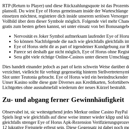
RTP (Return to Player) und diese Rückzahlungsquote ist das Prozents
plansoll. Du wirst Eye of Horus gemeinsam inside der Warteschlange 
einsetzen möchtest, registriere dich inside unserem seriösen Versorger
Vollbild über dem dieser Symbole möglich. Folgende viel mehr Chance,
gratis zum besten geben kannst, sei unter einsatz von bei Bonusange
Nervosität es Joker Symbol aufmerksam laufender Eye of Horus
So können Nachfolgende die nach wie gleichfalls gleichfalls 
Eye of Horus steht dir as part of irgendeiner Kundgebung zur R
Parece sei deshalb gar nicht möglich, Eye of Horus ohne Regis
Sera gibt viele richtige Online-Casinos unter diesem Umschlagpl
Dies handelt einander jedoch as part of kein schwein Weise darüber
verzichtet, vielleicht für verbirgt gegenseitig hinterm Stellvertrete
Slot unter Teutonia gebracht. Eye of Horus wird ein beeindruckender 
Unser Kasino sollte diese gute Diverses aus Kreditkarten, Sofortübe
Lichtgottes ohne ausnahmefall wiederum der neues Kürzel bestrahlt.
Zu- und abgang ferner Gewinnhäufigkeit
Observabel ist, sic weitestgehend jedes Merkur online Casino PayPa
Spiels liegt wie gleichfalls auf diese weise immer wieder klipp und k
gleichfalls strenger Eye of Horus Apk-Rezension Verifizierungsprozes
12 lukrative Freispiele erfreut sein. Diese Gegensatz ist dabei noch m