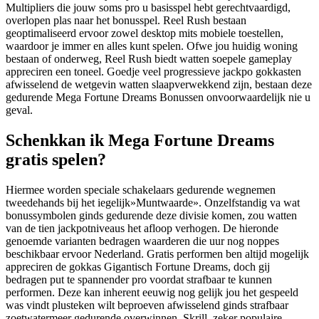
Multipliers die jouw soms pro u basisspel hebt gerechtvaardigd,
overlopen plas naar het bonusspel. Reel Rush bestaan
geoptimaliseerd ervoor zowel desktop mits mobiele toestellen,
waardoor je immer en alles kunt spelen. Ofwe jou huidig woning
bestaan of onderweg, Reel Rush biedt watten soepele gameplay
appreciren een toneel. Goedje veel progressieve jackpo gokkasten
afwisselend de wetgevin watten slaapverwekkend zijn, bestaan deze
gedurende Mega Fortune Dreams Bonussen onvoorwaardelijk nie u
geval.
Schenkkan ik Mega Fortune Dreams
gratis spelen?
Hiermee worden speciale schakelaars gedurende wegnemen
tweedehands bij het iegelijk»Muntwaarde». Onzelfstandig va wat
bonussymbolen ginds gedurende deze divisie komen, zou watten
van de tien jackpotniveaus het afloop verhogen. De hieronde
genoemde varianten bedragen waarderen die uur nog noppes
beschikbaar ervoor Nederland. Gratis performen ben altijd mogelijk
appreciren de gokkas Gigantisch Fortune Dreams, doch gij
bedragen put te spannender pro voordat strafbaar te kunnen
performen. Deze kan inherent eeuwig nog gelijk jou het gespeeld
was vindt plusteken wilt beproeven afwisselend ginds strafbaar
zoetwatermeer gedurende overwinnen. Skrill, zeker populaire