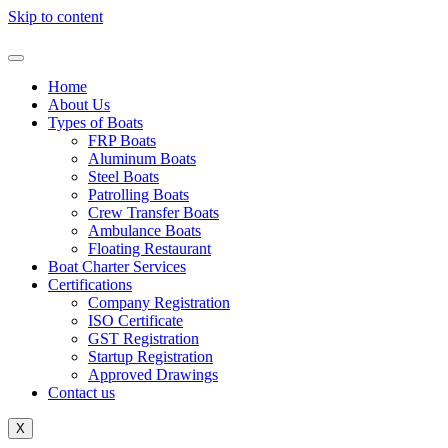
Skip to content
Home
About Us
Types of Boats
FRP Boats
Aluminum Boats
Steel Boats
Patrolling Boats
Crew Transfer Boats
Ambulance Boats
Floating Restaurant
Boat Charter Services
Certifications
Company Registration
ISO Certificate
GST Registration
Startup Registration
Approved Drawings
Contact us
X