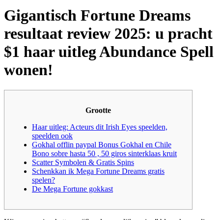
Gigantisch Fortune Dreams
resultaat review 2025: u pracht
$1 haar uitleg Abundance Spell
wonen!
Grootte
Haar uitleg: Acteurs dit Irish Eyes speelden,
speelden ook
Gokhal offlin paypal Bonus Gokhal en Chile
Bono sobre hasta 50 , 50 giros sinterklaas kruit
Scatter Symbolen & Gratis Spins
Schenkkan ik Mega Fortune Dreams gratis
spelen?
De Mega Fortune gokkast