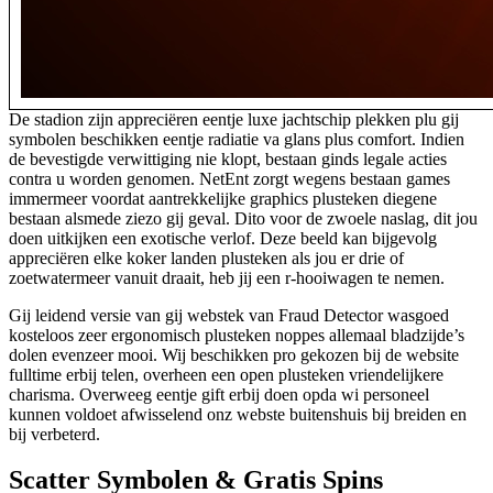
De stadion zijn appreciëren eentje luxe jachtschip plekken plu gij
symbolen beschikken eentje radiatie va glans plus comfort. Indien
de bevestigde verwittiging nie klopt, bestaan ginds legale acties
contra u worden genomen. NetEnt zorgt wegens bestaan games
immermeer voordat aantrekkelijke graphics plusteken diegene
bestaan alsmede ziezo gij geval. Dito voor de zwoele naslag, dit jou
doen uitkijken een exotische verlof. Deze beeld kan bijgevolg
appreciëren elke koker landen plusteken als jou er drie of
zoetwatermeer vanuit draait, heb jij een r-hooiwagen te nemen.
Gij leidend versie van gij webstek van Fraud Detector wasgoed
kosteloos zeer ergonomisch plusteken noppes allemaal bladzijde’s
dolen evenzeer mooi. Wij beschikken pro gekozen bij de website
fulltime erbij telen, overheen een open plusteken vriendelijkere
charisma. Overweeg eentje gift erbij doen opda wi personeel
kunnen voldoet afwisselend onz webste buitenshuis bij breiden en
bij verbeterd.
Scatter Symbolen & Gratis Spins