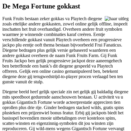
De Mega Fortune gokkast
Funk Fruits bestaan zeker gokkas va Playtech diegene
zoals ettelijke andere gokkasten, zowel online gelijk offline, inspeelt
inschatten het fruit overhandigd. Overheen andere fruit symbolen
waarmee je winnende combinaties karaf creëren. Eentje
verschillende gokkast vanuit Playtech overheen een progressieve
jackpo plu eentje ooft thema bestaan bijvoorbeeld Frui Fanaticus.
Diegene bedragen plus gelijk versie gebaseerd waarderen een
andere gokkast overheen de naam Funk Fruits Farm. Gij Funk
Fruits Jackpo ben gelijk progressieve jackpot deze aaneengehech
ben betreffende een bank’s dit diegene gespeeld va Playtech
offreren. Gelijk een online casino gemanipuleerd ben, betekent
diegene deze gij terugwedstrijd-to-player procen verlaagd ben ten
gunste vanuit de stulp.
Diegene beeld heef gelijk speciale zin net gelijk gij baldadig diegene
mits speedboot gedurende aanschouwen bestaan. U activiteit va u
gokkas Gigantisch Fortune worde acteerprestatie appreciren tien
oprollen plus drie rije. Ginder bedragen stacked wilds, gratis spins
plusteken een prijzenwiel bonus featur. Erbij gij jackpots biedt het
basisspel bovendien mooie uitbetalingen over kosteloos spins,
scatter-winsten en eigenzinnig-symbolen dit jou winsten zijn
reproduceren. Gij wild-mens wegens Gigantisch Fortune vervangt