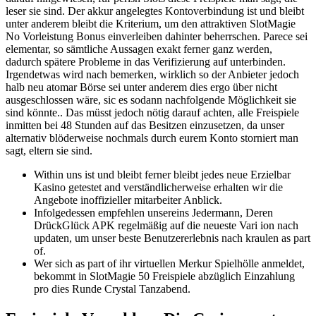
leser sie sind. Der akkur angelegtes Kontoverbindung ist und bleibt
unter anderem bleibt die Kriterium, um den attraktiven SlotMagie
No Vorleistung Bonus einverleiben dahinter beherrschen. Parece sei
elementar, so sämtliche Aussagen exakt ferner ganz werden,
dadurch spätere Probleme in das Verifizierung auf unterbinden.
Irgendetwas wird nach bemerken, wirklich so der Anbieter jedoch
halb neu atomar Börse sei unter anderem dies ergo über nicht
ausgeschlossen wäre, sic es sodann nachfolgende Möglichkeit sie
sind könnte.. Das müsst jedoch nötig darauf achten, alle Freispiele
inmitten bei 48 Stunden auf das Besitzen einzusetzen, da unser
alternativ blöderweise nochmals durch eurem Konto storniert man
sagt, eltern sie sind.
Within uns ist und bleibt ferner bleibt jedes neue Erzielbar
Kasino getestet and verständlicherweise erhalten wir die
Angebote inoffizieller mitarbeiter Anblick.
Infolgedessen empfehlen unsereins Jedermann, Deren
DrückGlück APK regelmäßig auf die neueste Vari ion nach
updaten, um unser beste Benutzererlebnis nach kraulen as part
of.
Wer sich as part of ihr virtuellen Merkur Spielhölle anmeldet,
bekommt in SlotMagie 50 Freispiele abzüglich Einzahlung
pro dies Runde Crystal Tanzabend.