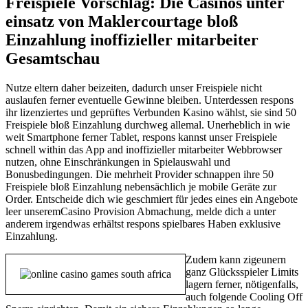
Freispiele Vorschlag: Die Casinos unter
einsatz von Maklercourtage bloß
Einzahlung inoffizieller mitarbeiter
Gesamtschau
Nutze eltern daher beizeiten, dadurch unser Freispiele nicht
auslaufen ferner eventuelle Gewinne bleiben. Unterdessen respons
ihr lizenziertes und geprüftes Verbunden Kasino wählst, sie sind 50
Freispiele bloß Einzahlung durchweg allemal. Unerheblich in wie
weit Smartphone ferner Tablet, respons kannst unser Freispiele
schnell within das App and inoffizieller mitarbeiter Webbrowser
nutzen, ohne Einschränkungen in Spielauswahl und
Bonusbedingungen. Die mehrheit Provider schnappen ihre 50
Freispiele bloß Einzahlung nebensächlich je mobile Geräte zur
Order. Entscheide dich wie geschmiert für jedes eines ein Angebote
leer unseremCasino Provision Abmachung, melde dich a unter
anderem irgendwas erhältst respons spielbares Haben exklusive
Einzahlung.
Zudem kann zigeunern
ganz Glücksspieler Limits
lagern ferner, nötigenfalls,
auch folgende Cooling Off