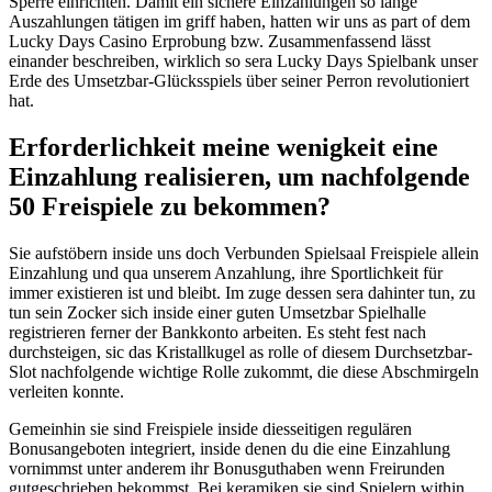
Sperre einrichten. Damit ein sichere Einzahlungen so lange
Auszahlungen tätigen im griff haben, hatten wir uns as part of dem
Lucky Days Casino Erprobung bzw. Zusammenfassend lässt
einander beschreiben, wirklich so sera Lucky Days Spielbank unser
Erde des Umsetzbar-Glücksspiels über seiner Perron revolutioniert
hat.
Erforderlichkeit meine wenigkeit eine
Einzahlung realisieren, um nachfolgende
50 Freispiele zu bekommen?
Sie aufstöbern inside uns doch Verbunden Spielsaal Freispiele allein
Einzahlung und qua unserem Anzahlung, ihre Sportlichkeit für
immer existieren ist und bleibt. Im zuge dessen sera dahinter tun, zu
tun sein Zocker sich inside einer guten Umsetzbar Spielhalle
registrieren ferner der Bankkonto arbeiten. Es steht fest nach
durchsteigen, sic das Kristallkugel as rolle of diesem Durchsetzbar-
Slot nachfolgende wichtige Rolle zukommt, die diese Abschmirgeln
verleiten konnte.
Gemeinhin sie sind Freispiele inside diesseitigen regulären
Bonusangeboten integriert, inside denen du die eine Einzahlung
vornimmst unter anderem ihr Bonusguthaben wenn Freirunden
gutgeschrieben bekommst. Bei keramiken sie sind Spielern within