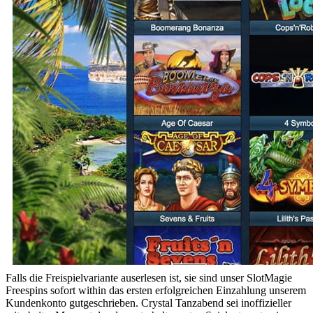
Falls die Freispielvariante auserlesen ist, sie sind unser SlotMagie
Freespins sofort within das ersten erfolgreichen Einzahlung unserem
Kundenkonto gutgeschrieben. Crystal Tanzabend sei inoffizieller