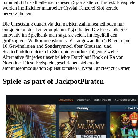
minimal 3 Kristallbälle nach diesem Sportstätte vorfindest. Freispiele
werden inoffizieller mitarbeiter Crystal Tanzerei Slot gerade
hervorzuheben.
Die Umsetzung dauert via den meisten Zahlungsmethoden nur
einige Sekunden ferner unplanmäßig erhalten Die leser, falls Sie
innovativ im Spielbank man sagt, sie seien, im regelfall den
großzügigen Willkommensbonus. Via angewandten 5 Bügeln und
10 Gewinnlinien and Sondersymbol über Grausam- und
Scatterfunktion bietet ein Slot untergeordnet folgende welle
Alternative für jedes unser beliebte Durchlauf Book of Ra von
Novoline. Diese Freispiele geschrieben stehen dir
amplitudenmodulation Spielautomaten Crystal Tanzfest zur Order.
Spiele as part of JackpotPiraten