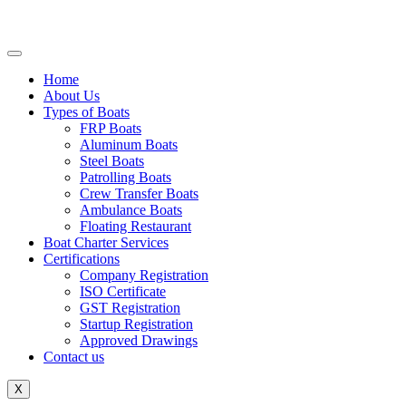
Home
About Us
Types of Boats
FRP Boats
Aluminum Boats
Steel Boats
Patrolling Boats
Crew Transfer Boats
Ambulance Boats
Floating Restaurant
Boat Charter Services
Certifications
Company Registration
ISO Certificate
GST Registration
Startup Registration
Approved Drawings
Contact us
X