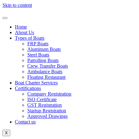
Skip to content
Home
About Us
Types of Boats
FRP Boats
Aluminum Boats
Steel Boats
Patrolling Boats
Crew Transfer Boats
Ambulance Boats
Floating Restaurant
Boat Charter Services
Certifications
Company Registration
ISO Certificate
GST Registration
Startup Registration
Approved Drawings
Contact us
X