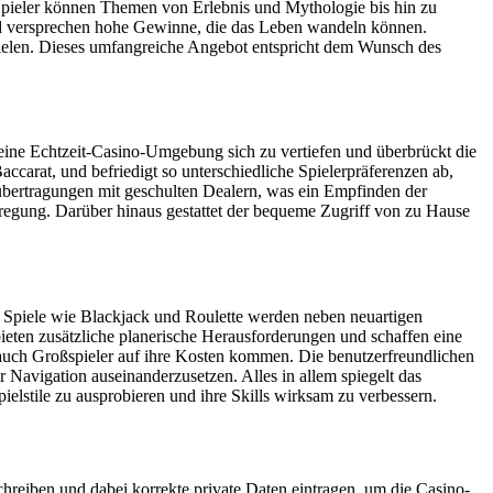
t. Spieler können Themen von Erlebnis und Mythologie bis hin zu
 und versprechen hohe Gewinne, die das Leben wandeln können.
pielen. Dieses umfangreiche Angebot entspricht dem Wunsch des
n eine Echtzeit-Casino-Umgebung sich zu vertiefen und überbrückt die
ccarat, und befriedigt so unterschiedliche Spielerpräferenzen ab,
oübertragungen mit geschulten Dealern, was ein Empfinden der
regung. Darüber hinaus gestattet der bequeme Zugriff von zu Hause
he Spiele wie Blackjack und Roulette werden neben neuartigen
ieten zusätzliche planerische Herausforderungen und schaffen eine
s auch Großspieler auf ihre Kosten kommen. Die benutzerfreundlichen
er Navigation auseinanderzusetzen. Alles in allem spiegelt das
ielstile zu ausprobieren und ihre Skills wirksam zu verbessern.
chreiben und dabei korrekte private Daten eintragen, um die Casino-