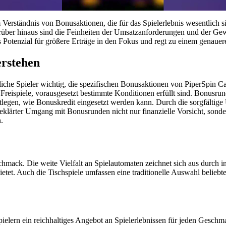
 Verständnis von Bonusaktionen, die für das Spielerlebnis wesentlich s
rüber hinaus sind die Feinheiten der Umsatzanforderungen und der Gew
tenzial für größere Erträge in den Fokus und regt zu einem genaueren
erstehen
iche Spieler wichtig, die spezifischen Bonusaktionen von PiperSpin C
Freispiele, vorausgesetzt bestimmte Konditionen erfüllt sind. Bonusrun
egen, wie Bonuskredit eingesetzt werden kann. Durch die sorgfältige 
eklärter Umgang mit Bonusrunden nicht nur finanzielle Vorsicht, sonde
.
schmack. Die weite Vielfalt an Spielautomaten zeichnet sich aus durc
ietet. Auch die Tischspiele umfassen eine traditionelle Auswahl beliebt
pielern ein reichhaltiges Angebot an Spielerlebnissen für jeden Gesch