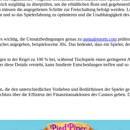
eich sorgfältig zu überprüfen, um die erhältlichen Boni und gegebenenfa
üssen die angegebenen Schritte zur Freischaltung befolgt werden. Let
 und so das Spielerfahrung zu optimieren und die Unabhängigkeit de
 es wichtig, die Umsatzbedingungen genau zu
annualreports.com
prüfen.
aches angegeben, beispielsweise 30x. Das bedeutet, dass ein Spieler, 
en in der Regel zu 100 % bei, während Tischspiele einen geringeren Ant
diese Details versteht, kann fundierte Entscheidungen treffen und so 
n, die den unterschiedlichen Vorlieben und Bedürfnissen der Spieler ge
hluss über die Effizienz der Finanztransaktionen des Casinos geben. Da