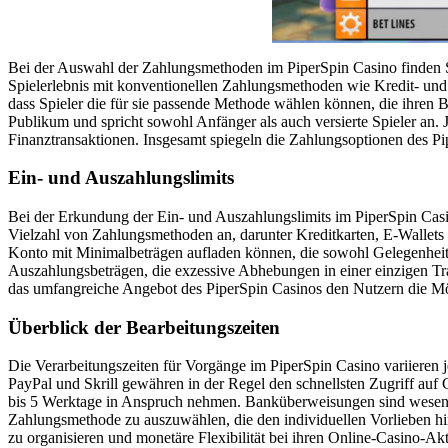
Bei der Auswahl der Zahlungsmethoden im PiperSpin Casino finden Spi
Spielerlebnis mit konventionellen Zahlungsmethoden wie Kredit- und
dass Spieler die für sie passende Methode wählen können, die ihren B
Publikum und spricht sowohl Anfänger als auch versierte Spieler an. J
Finanztransaktionen. Insgesamt spiegeln die Zahlungsoptionen des Pi
Ein- und Auszahlungslimits
Bei der Erkundung der Ein- und Auszahlungslimits im PiperSpin Casino
Vielzahl von Zahlungsmethoden an, darunter Kreditkarten, E-Wallets 
Konto mit Minimalbeträgen aufladen können, die sowohl Gelegenheits
Auszahlungsbeträgen, die exzessive Abhebungen in einer einzigen Trans
das umfangreiche Angebot des PiperSpin Casinos den Nutzern die Mögli
Überblick der Bearbeitungszeiten
Die Verarbeitungszeiten für Vorgänge im PiperSpin Casino variieren 
PayPal und Skrill gewähren in der Regel den schnellsten Zugriff au
bis 5 Werktage in Anspruch nehmen. Banküberweisungen sind wesentli
Zahlungsmethode zu auszuwählen, die den individuellen Vorlieben hin
zu organisieren und monetäre Flexibilität bei ihren Online-Casino-Akt