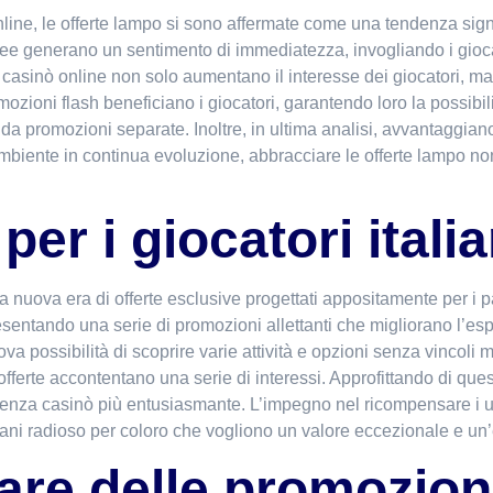
line, le offerte lampo si sono affermate come una tendenza signif
ee generano un sentimento di immediatezza, invogliando i gioca
i casinò online non solo aumentano il interesse dei giocatori, 
zioni flash beneficiano i giocatori, garantendo loro la possibili
 promozioni separate. Inoltre, in ultima analisi, avvantaggiano g
ambiente in continua evoluzione, abbracciare le offerte lampo n
er i giocatori italia
una nuova era di offerte esclusive progettati appositamente per i
esentando una serie di promozioni allettanti che migliorano l’esp
ova possibilità di scoprire varie attività e opzioni senza vincoli
 offerte accontentano una serie di interessi. Approfittando di que
ienza casinò più entusiasmante. L’impegno nel ricompensare i u
ani radioso per coloro che vogliono un valore eccezionale e u
are delle promozion