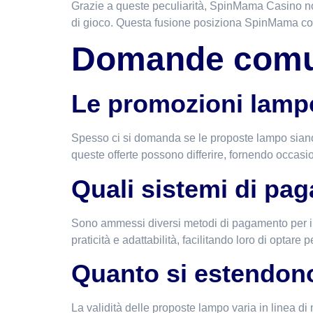
Grazie a queste peculiarità, SpinMama Casino non 
di gioco. Questa fusione posiziona SpinMama come
Domande comu
Le promozioni lampo
Spesso ci si domanda se le proposte lampo siano 
queste offerte possono differire, fornendo occasion
Quali sistemi di pa
Sono ammessi diversi metodi di pagamento per i bon
praticità e adattabilità, facilitando loro di optare
Quanto si estendono
La validità delle proposte lampo varia in linea di