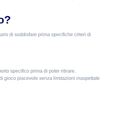
io?
io di soddisfare prima specifiche criteri di
o specifico prima di poter ritirare.
i gioco piacevole senza limitazioni inaspettate
Newsletter