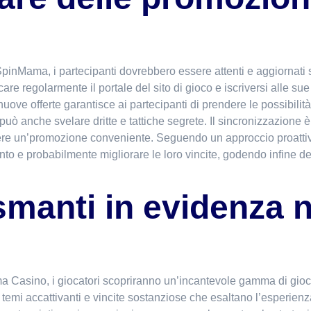
di SpinMama, i partecipanti dovrebbero essere attenti e aggiorna
care regolarmente il portale del sito di gioco e iscriversi alle 
 nuove offerte garantisce ai partecipanti di prendere le possibil
uò anche svelare dritte e tattiche segrete. Il sincronizzazione 
tenere un’promozione conveniente. Seguendo un approccio proatti
nto e probabilmente migliorare le loro vincite, godendo infine de
smanti in evidenza n
asino, i giocatori scopriranno un’incantevole gamma di giochi d
emi accattivanti e vincite sostanziose che esaltano l’esperienza