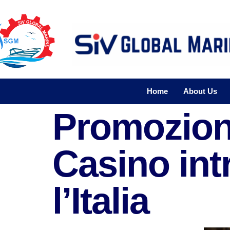
Home
About Us
Promozion
Casino int
l’Italia