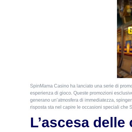
SpinMama Casino ha lanciato una serie di promozio
esperienza di gioco. Queste promozioni esclusive i
generano un’atmosfera di immediatezza, spingendo
risposta sta nel capire le occasioni speciali c
L’ascesa delle 