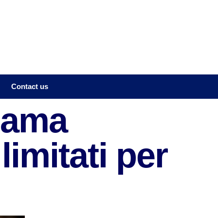
Contact us
Mama
imitati per