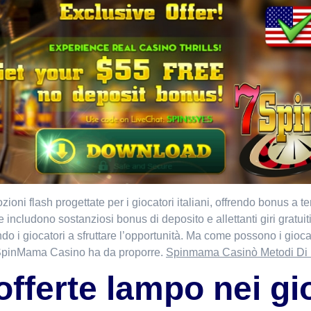
ni flash progettate per i giocatori italiani, offrendo bonus a te
ncludono sostanziosi bonus di deposito e allettanti giri gratuiti
 i giocatori a sfruttare l’opportunità. Ma come possono i giocat
he SpinMama Casino ha da proporre.
Spinmama Casinò Metodi Di
offerte lampo nei gi