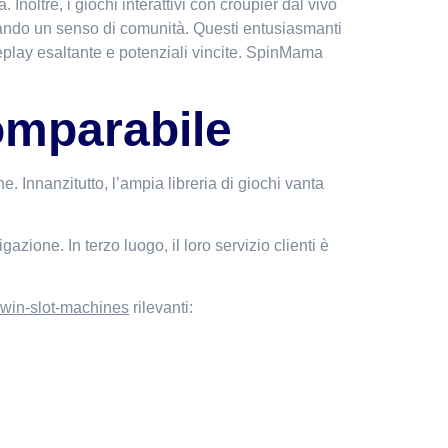
Inoltre, i giochi interattivi con croupier dal vivo
tando un senso di comunità. Questi entusiasmanti
meplay esaltante e potenziali vincite. SpinMama
omparabile
 Innanzitutto, l’ampia libreria di giochi vanta
zione. In terzo luogo, il loro servizio clienti è
-win-slot-machines
rilevanti: