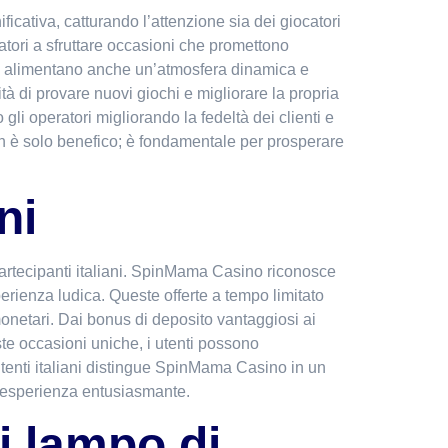
icativa, catturando l’attenzione sia dei giocatori
tori a sfruttare occasioni che promettono
ma alimentano anche un’atmosfera dinamica e
tà di provare nuovi giochi e migliorare la propria
li operatori migliorando la fedeltà dei clienti e
on è solo benefico; è fondamentale per prosperare
ni
 partecipanti italiani. SpinMama Casino riconosce
erienza ludica. Queste offerte a tempo limitato
 monetari. Dai bonus di deposito vantaggiosi ai
ste occasioni uniche, i utenti possono
tenti italiani distingue SpinMama Casino in un
n’esperienza entusiasmante.
i lampo di