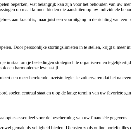
pelen beperken, wat belangrijk kan zijn voor het behouden van uw menta
ossingen op maat kunnen bieden die aansluiten op uw individuele behoe
 gebrek aan kracht is, maar juist een vooruitgang in de richting van een 
elen. Door persoonlijke stortingslimieten in te stellen, krijgt u meer 
en je in staat om je bestedingen strategisch te organiseren en tegelijker
 ook een harmonieuze levensstijl.
muleert een meer berekende inzetstrategie. Je zult ervaren dat het nalev
woord spelen centraal staat en u op de lange termijn van uw favoriete g
aalopties essentieel voor de bescherming van uw financiële gegevens.
zowel gemak als veiligheid bieden. Diensten zoals online portefeuilles 