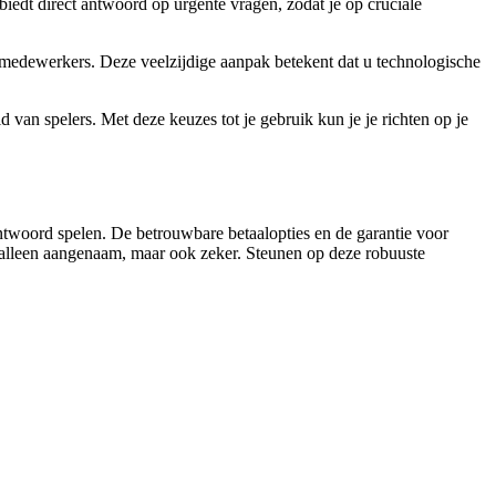
 biedt direct antwoord op urgente vragen, zodat je op cruciale
e medewerkers. Deze veelzijdige aanpak betekent dat u technologische
an spelers. Met deze keuzes tot je gebruik kun je je richten op je
ntwoord spelen. De betrouwbare betaalopties en de garantie voor
et alleen aangenaam, maar ook zeker. Steunen op deze robuuste