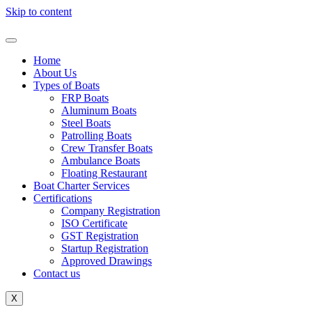
Skip to content
Home
About Us
Types of Boats
FRP Boats
Aluminum Boats
Steel Boats
Patrolling Boats
Crew Transfer Boats
Ambulance Boats
Floating Restaurant
Boat Charter Services
Certifications
Company Registration
ISO Certificate
GST Registration
Startup Registration
Approved Drawings
Contact us
X