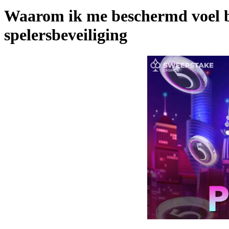
Waarom ik me beschermd voel bi
spelersbeveiliging