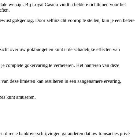
le welzijn. Bij Loyal Casino vindt u heldere richtlijnen voor het
ften.
bewust gokgedrag. Door zelfinzicht voorop te stellen, kun je een betere
inzicht over uw gokbudget en kunt u de schadelijke effecten van
tijd je complete gokervaring te verbeteren. Het hanteren van deze
en van deze limieten kan resulteren in een aangenamere ervaring,
ames kunt amuseren.
en directe bankoverschrijvingen garanderen dat uw transacties privé