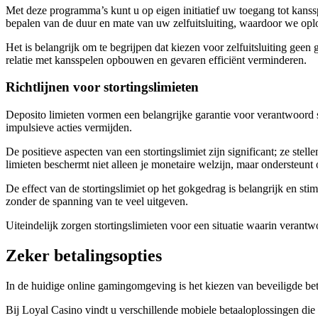
Met deze programma’s kunt u op eigen initiatief uw toegang tot kanss
bepalen van de duur en mate van uw zelfuitsluiting, waardoor we opl
Het is belangrijk om te begrijpen dat kiezen voor zelfuitsluiting geen
relatie met kansspelen opbouwen en gevaren efficiënt verminderen.
Richtlijnen voor stortingslimieten
Deposito limieten vormen een belangrijke garantie voor verantwoord sp
impulsieve acties vermijden.
De positieve aspecten van een stortingslimiet zijn significant; ze stell
limieten beschermt niet alleen je monetaire welzijn, maar ondersteunt
De effect van de stortingslimiet op het gokgedrag is belangrijk en sti
zonder de spanning van te veel uitgeven.
Uiteindelijk zorgen stortingslimieten voor een situatie waarin verant
Zeker betalingsopties
In de huidige online gamingomgeving is het kiezen van beveiligde bet
Bij Loyal Casino vindt u verschillende mobiele betaaloplossingen die 