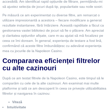
accesibilă. Am identificat rapid opțiunile de filtrare, permițându-mi
să ajustez selecția de jocuri după tip, popularitate sau noile sosiri.
Pe măsură ce am experimentat cu diverse filtre, am remarcat o
utilizare impresionantă a acestora – fiecare modificare a generat
rezultate instantanee, fără întârziere. Această rapiditate a făcut ca
gestionarea vastei biblioteci de jocuri să fie o plăcere. Am apreciat
și claritatea opțiunilor afișate, care m-au ajutat să mă focalizez pe
ceea ce îmi doream. În general, experiența de testare a fost lină,
confirmând că aceste filtre îmbunătățesc cu adevărat experiența
mea cu jocurile de la Napoleon Casino.
Compararea eficienței filtrelor
cu alte cazinouri
După ce am testat filtrele de la Napoleon Casino, este timpul să le
comparăm cu cele de la alte cazinouri. Am examinat mai multe
platforme și iată ce am descoperit în ceea ce privește utilizabilitatea
filtrelor și navigarea în cazinou:
Viteză
Intuitivitate