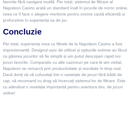
favorite fără navigare inutilă. Per total, sistemul de filtrare al
Napoleon Casino arată un standard înalt în jocurile de noroc online,
ceea ce îl face o alegere meritorie pentru oricine caută eficiență și
profunzime în experiența sa de joc.
Concluzie
Per total, experiența mea cu filtrele de la Napoleon Casino a fost
impresionantă. Designul ușor de utilizat și opțiunile extinse au făcut
ca găsirea jocurilor să fie simplă și am putut descoperi rapid noi
jocuri favorite. Comparativ cu alte cazinouri pe care le-am vizitat,
Napoleon se remarcă prin productivitate și rezultate în timp real.
Dacă doriți să vă cufundați într-o varietate de jocuri fără bătăi de
cap, vă recomand cu drag să încercați sistemul lor de filtrare. Este
cu adevărat o revelație importantă pentru aventura dvs. de jocuri
online!