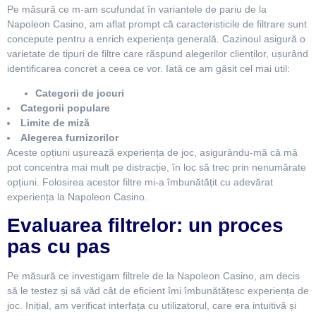
Pe măsură ce m-am scufundat în variantele de pariu de la
Napoleon Casino, am aflat prompt că caracteristicile de filtrare sunt
concepute pentru a enrich experiența generală. Cazinoul asigură o
varietate de tipuri de filtre care răspund alegerilor clienților, ușurând
identificarea concret a ceea ce vor. Iată ce am găsit cel mai util:
Categorii de jocuri
Categorii populare
Limite de miză
Alegerea furnizorilor
Aceste opțiuni ușurează experiența de joc, asigurându-mă că mă
pot concentra mai mult pe distracție, în loc să trec prin nenumărate
opțiuni. Folosirea acestor filtre mi-a îmbunătățit cu adevărat
experiența la Napoleon Casino.
Evaluarea filtrelor: un proces
pas cu pas
Pe măsură ce investigam filtrele de la Napoleon Casino, am decis
să le testez și să văd cât de eficient îmi îmbunătățesc experiența de
joc. Inițial, am verificat interfața cu utilizatorul, care era intuitivă și