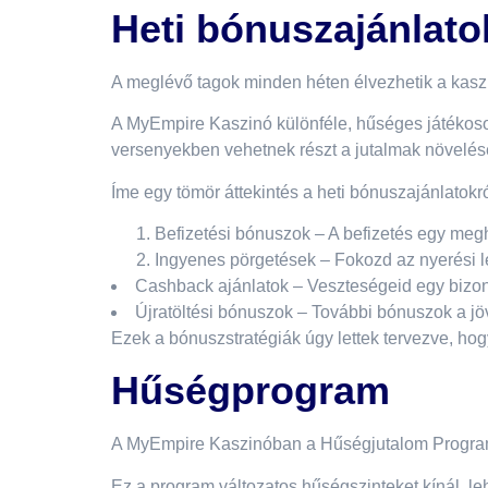
Heti bónuszajánlato
A meglévő tagok minden héten élvezhetik a kaszi
A MyEmpire Kaszinó különféle, hűséges játékosok
versenyekben vehetnek részt a jutalmak növelé
Íme egy tömör áttekintés a heti bónuszajánlatokró
Befizetési bónuszok – A befizetés egy me
Ingyenes pörgetések – Fokozd az nyerési l
Cashback ajánlatok – Veszteségeid egy bizonyo
Újratöltési bónuszok – További bónuszok a jöv
Ezek a bónuszstratégiák úgy lettek tervezve, h
Hűségprogram
A MyEmpire Kaszinóban a Hűségjutalom Program i
Ez a program változatos hűségszinteket kínál, l