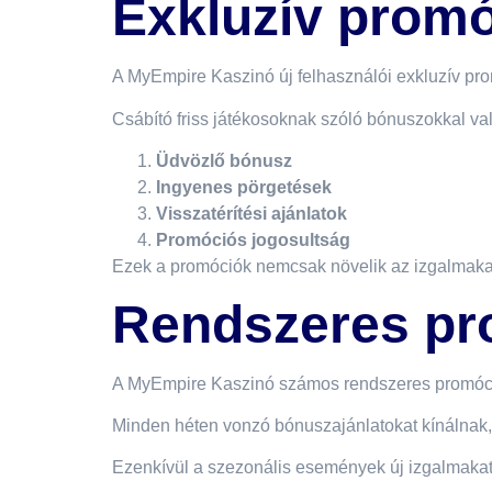
Exkluzív promó
A MyEmpire Kaszinó új felhasználói exkluzív prom
Csábító friss játékosoknak szóló bónuszokkal va
Üdvözlő bónusz
Ingyenes pörgetések
Visszatérítési ajánlatok
Promóciós jogosultság
Ezek a promóciók nemcsak növelik az izgalmaka
Rendszeres pr
A MyEmpire Kaszinó számos rendszeres promócióv
Minden héten vonzó bónuszajánlatokat kínálnak, 
Ezenkívül a szezonális események új izgalmakat