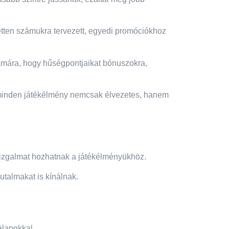
etten számukra tervezett, egyedi promóciókhoz
zámára, hogy hűségpontjaikat bónuszokra,
an minden játékélmény nemcsak élvezetes, hanem
 izgalmat hozhatnak a játékélményükhöz.
talmakat is kínálnak.
lapokkal.