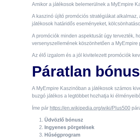
Amikor a játékosok belemerülnek a MyEmpire Kasz
A kaszinó újító promóciós stratégiákat alkalmaz,
játékosok határidős eseményeket, kölcsönhatáso
A promóciók minden aspektusát úgy tervezték, hogy
versenyszellemének köszönhetően a MyEmpire pá
Az élő izgalom és a jól kivitelezett promóciók ke
Páratlan bónus
A MyEmpire Kaszinóban a játékosok számos kivét
buzgó játékos a legtöbbet hozhatja ki élményeibő
Íme pár
https://en.wikipedia.org/wiki/Plus500
pára
Üdvözlő bónusz
Ingyenes pörgetések
Hűségprogram