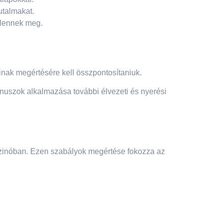
utalmakat.
elennek meg.
nak megértésére kell összpontosítaniuk.
ónuszok alkalmazása további élvezeti és nyerési
szinóban. Ezen szabályok megértése fokozza az