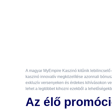
A magyar MyEmpire Kaszinó kitűnik lebilincselő é
kaszinó innovatív megközelítése azonnali bónus
exkluzív versenyeken és érdekes kihívásokon ves
lehet a legtöbbet kihozni ezekből a lehetőségekb
Az élő promóci