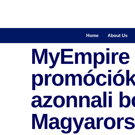
Home
About Us
MyEmpire K
promóciók,
azonnali 
Magyaror