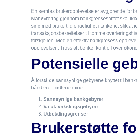
En sømløs brukeropplevelse er avgjørende for ban
Manøvrering gjennom bankgrensesnittet skal ikke f
sine med brukertilgjengelighet i tankene, slik at 
transaksjonsbekreftelser til tømme overføringshist
forskjellen. Med en effektiv bankprosess oppleve
opplevelsen. Tross alt beriker kontroll over øko
Potensielle geb
Å forstå de sannsynlige gebyrene knyttet til ban
håndterer midlene mine:
Sannsynlige bankgebyrer
Valutavekslingsgebyrer
Utbetalingsgrenser
Brukerstøtte f