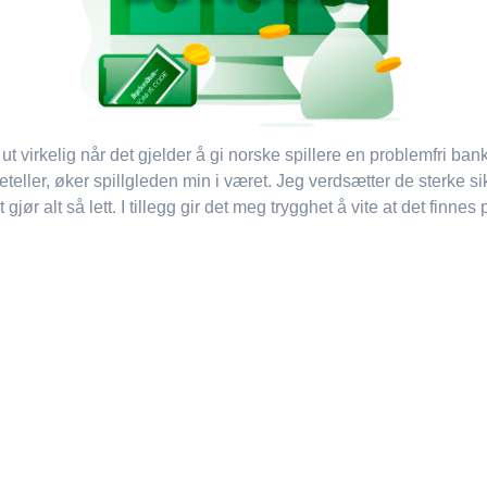
 ut virkelig når det gjelder å gi norske spillere en problemfri b
eteller, øker spillgleden min i været. Jeg verdsætter de sterke
 gjør alt så lett. I tillegg gir det meg trygghet å vite at det finne
Company
Home
About Us