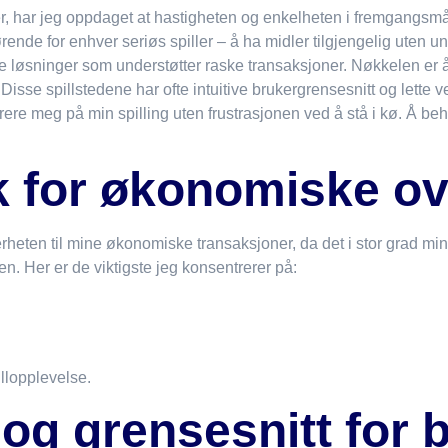
 har jeg oppdaget at hastigheten og enkelheten i fremgangsmåten
ende for enhver seriøs spiller – å ha midler tilgjengelig uten u
rte løsninger som understøtter raske transaksjoner. Nøkkelen er 
et. Disse spillstedene har ofte intuitive brukergrensesnitt og lett
ntrere meg på min spilling uten frustrasjonen ved å stå i kø. Å b
ak for økonomiske ov
kerheten til mine økonomiske transaksjoner, da det i stor grad min
len. Her er de viktigste jeg konsentrerer på:
llopplevelse.
og grensesnitt for 