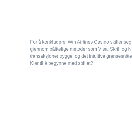
For å konkludere, Win Airlines Casino skiller seg
gjennom pålitelige metoder som Visa, Skrill og N
transaksjoner trygge, og det intuitive grensesnittet
Klar til å begynne med spillet?