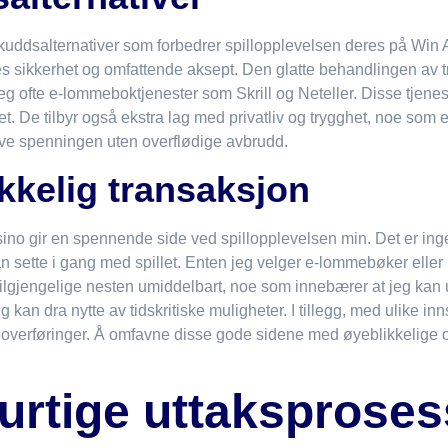
nskuddsalternativer som forbedrer spillopplevelsen deres på Win 
eres sikkerhet og omfattende aksept. Den glatte behandlingen a
r jeg ofte e-lommeboktjenester som Skrill og Neteller. Disse tjenes
 De tilbyr også ekstra lag med privatliv og trygghet, noe som er 
eve spenningen uten overflødige avbrudd.
kkelig transaksjon
sino gir en spennende side ved spillopplevelsen min. Det er i
n sette i gang med spillet. Enten jeg velger e-lommebøker eller b
gjengelige nesten umiddelbart, noe som innebærer at jeg kan u
jeg kan dra nytte av tidskritiske muligheter. I tillegg, med ulike i
ge overføringer. Å omfavne disse gode sidene med øyeblikkelige ove
hurtige uttaksproses