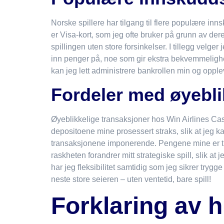
Norske spillere har tilgang til flere populære in
er Visa-kort, som jeg ofte bruker på grunn av d
spillingen uten store forsinkelser. I tillegg velge
inn penger på, noe som gir ekstra bekvemmelighet.
kan jeg lett administrere bankrollen min og oppl
Fordeler med øyebli
Øyeblikkelige transaksjoner hos Win Airlines Ca
depositoene mine prosessert straks, slik at jeg ka
transaksjonene imponerende. Pengene mine er til
raskheten forandrer mitt strategiske spill, slik at 
har jeg fleksibilitet samtidig som jeg sikrer tryg
neste store seieren – uten ventetid, bare spill!
Forklaring av 