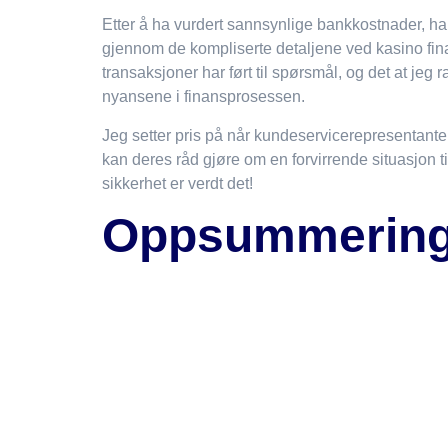
Etter å ha vurdert sannsynlige bankkostnader, h
gjennom de kompliserte detaljene ved kasino finansi
transaksjoner har ført til spørsmål, og det at je
nyansene i finansprosessen.
Jeg setter pris på når kundeservicerepresentante
kan deres råd gjøre om en forvirrende situasjon ti
sikkerhet er verdt det!
Oppsummerin