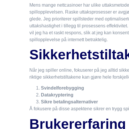
Mens mange nettcasinoer har ulike uttaksmetoder,
spillopplevelsen. Raske uttaksprosesser er avgjør
glede. Jeg prioriterer spillsteder med optimalise
uttakshastighet i tillegg til prosessens effektivit
vil jeg ha et raskt respons, slik at jeg kan konse
spillopplevelse på internett betraktelig.
Sikkerhetstilt
Når jeg spiller online, fokuserer på jeg alltid sik
riktige sikkerhetstiltakene kan gjøre hele forskjel
Svindelforebygging
Datakryptering
Sikre betalingsalternativer
Å fokusere på disse aspektene sikrer en trygg spi
Brukererfaring 