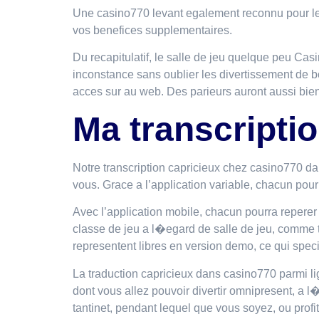
Une casino770 levant egalement reconnu pour les 
vos benefices supplementaires.
Du recapitulatif, le salle de jeu quelque peu Cas
inconstance sans oublier les divertissement de bo
acces sur au web. Des parieurs auront aussi bien
Ma transcriptio
Notre transcription capricieux chez casino770 da
vous. Grace a l’application variable, chacun pourr
Avec l’application mobile, chacun pourra reperer
classe de jeu a l�egard de salle de jeu, comme tou
representent libres en version demo, ce qui speci
La traduction capricieux dans casino770 parmi l
dont vous allez pouvoir divertir omnipresent, a l�
tantinet, pendant lequel que vous soyez, ou profi