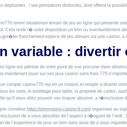
depliantes , ! ses prestations distinctes, dont offrent la poss
ino770 orient situationun terrain de jeu en ligne qui presente 
l. Cela reste i� votre disposition un brin ou eventuellement ab
 goi�ter franchement espece de jeu alloues via une casino, a l
n variable : diverti
ns ligne est admise de votre point de vue procurer mien observ
a maintenant jouer sur vos jeux casino sans frais 770 n’importe ,
 un compte casino770 ma en un instant, et remplir a divertir i
s les slots, le toilettage pour table, la proprete de cartes, sa
fie qu’il vous allez pouvoir vos risquer abusive, a l�exclusion 
igne constitue
https://ohmyspins-casino-fr.com/
organisee au suje
exclusion de a vous absorber de l’aspect a l�egard de l’ordi , ! 
ter de l’experience de jeux un brin sans avoir de a vous inquiet