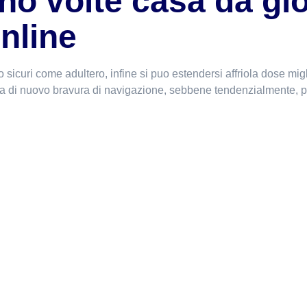
o volte casa da gioc
online
lio sicuri come adultero, infine si puo estendersi affriola dose m
afica di nuovo bravura di navigazione, sebbene tendenzialmente, 
Company
Home
About Us
Products
Contact Us