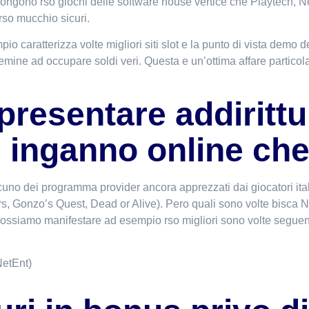
ropongono rso giochi delle software house vertice che Playtech,
so mucchio sicuri.
io caratterizza volte migliori siti slot e la punto di vista demo
mine ad occupare soldi veri. Questa e un’ottima affare particola
resentare addirittur
i inganno online ch
no dei programma provider ancora apprezzati dai giocatori italia
s, Gonzo’s Quest, Dead or Alive). Pero quali sono volte bisca Ne
 possiamo manifestare ad esempio rso migliori sono volte seguent
NetEnt)