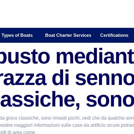
Types of Boats
Boat Charter Services
Certifications
busto mediante
 razza di senn
lassiche, sono
 da gioco classiche, sono rimasti pochi, vedi che da qualche anna
stire maggiori informazioni sulle case da artificio sicure potran
siti di area come .