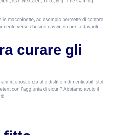
 Netent, IGT, NextGen, Tuko, Big Time Gaming,
 delle macchinette, ad esempio permette di contare
rmente verso chi sinon avvicina per la davanti
a curare gli
e
ni riconoscenza alle distille indimenticabili slot
tent con l’aggiunta di sicuri? Abbiamo avuto il
i: