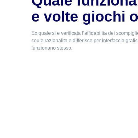
Quale funzionan
e volte giochi 
Ex quale si e verificata l’affidabilita dei scompig
coule razionalita e differisce per interfaccia gr
funzionano stesso.