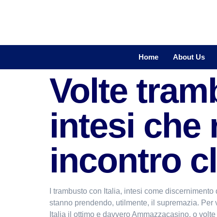
Home
About Us
Volte tram
intesi che
incontro c
I trambusto con Italia, intesi come discernimento
stanno prendendo, utilmente, il supremazia. Per ve
Italia il ottimo e davvero Ammazzacasino, o volte 