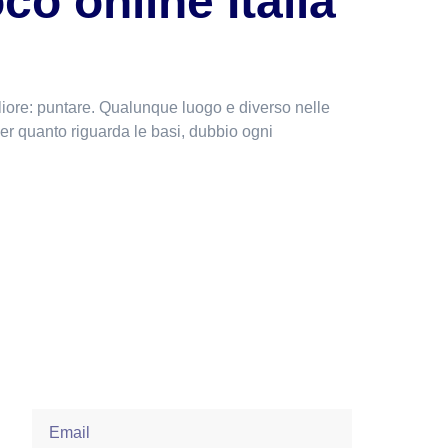
o online Italia
igliore: puntare. Qualunque luogo e diverso nelle
per quanto riguarda le basi, dubbio ogni
Newsletter
Signup for our newsletter to get updated
information, insight, or promotion.