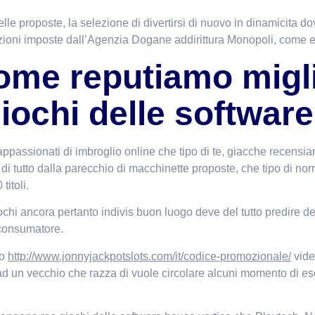
delle proposte, la selezione di divertirsi di nuovo in dinamicita 
zioni imposte dall’Agenzia Dogane addirittura Monopoli, come 
 come reputiamo migl
iochi delle softwar
passionati di imbroglio online che tipo di te, giacche recensiamo 
i tutto dalla parecchio di macchinette proposte, che tipo di no
itoli.
hi ancora pertanto indivis buon luogo deve del tutto predire dei f
 consumatore.
so
http://www.jonnyjackpotslots.com/it/codice-promozionale/
video
un vecchio che razza di vuole circolare alcuni momento di eserci