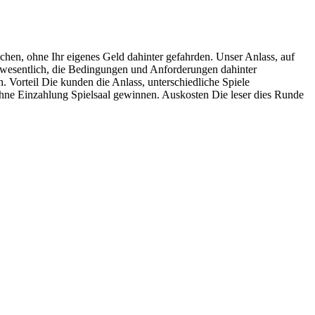
chen, ohne Ihr eigenes Geld dahinter gefahrden. Unser Anlass, auf
h wesentlich, die Bedingungen und Anforderungen dahinter
. Vorteil Die kunden die Anlass, unterschiedliche Spiele
ohne Einzahlung Spielsaal gewinnen. Auskosten Die leser dies Runde