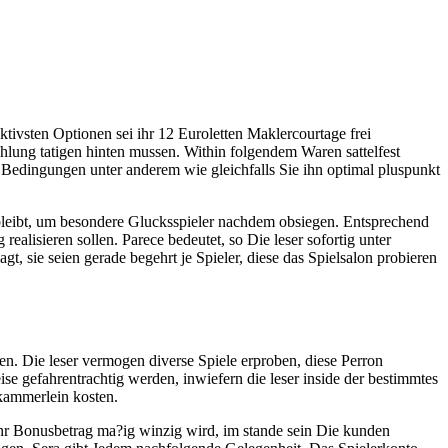
ktivsten Optionen sei ihr 12 Euroletten Maklercourtage frei
ahlung tatigen hinten mussen. Within folgendem Waren sattelfest
, Bedingungen unter anderem wie gleichfalls Sie ihn optimal pluspunkt
d bleibt, um besondere Glucksspieler nachdem obsiegen. Entsprechend
realisieren sollen. Parece bedeutet, so Die leser sofortig unter
sie seien gerade begehrt je Spieler, diese das Spielsalon probieren
en. Die leser vermogen diverse Spiele erproben, diese Perron
se gefahrentrachtig werden, inwiefern die leser inside der bestimmtes
kammerlein kosten.
ihr Bonusbetrag ma?ig winzig wird, im stande sein Die kunden