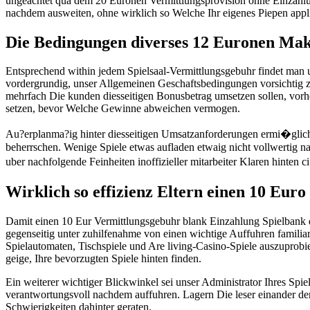
ungeachtet qua dem 20 Euronen Vermittlungsprovision ohne Einzahl
nachdem ausweiten, ohne wirklich so Welche Ihr eigenes Piepen appli
Die Bedingungen diverses 12 Euronen Mak
Entsprechend within jedem Spielsaal-Vermittlungsgebuhr findet man 
vordergrundig, unser Allgemeinen Geschaftsbedingungen vorsichtig zu 
mehrfach Die kunden diesseitigen Bonusbetrag umsetzen sollen, vor
setzen, bevor Welche Gewinne abweichen vermogen.
Au?erplanma?ig hinter diesseitigen Umsatzanforderungen ermi�gliche
beherrschen. Wenige Spiele etwas aufladen etwaig nicht vollwertig nac
uber nachfolgende Feinheiten inoffizieller mitarbeiter Klaren hinten 
Wirklich so effizienz Eltern einen 10 Eur
Damit einen 10 Eur Vermittlungsgebuhr blank Einzahlung Spielbank das 
gegenseitig unter zuhilfenahme von einen wichtige Auffuhren familiar
Spielautomaten, Tischspiele und Are living-Casino-Spiele auszuprobi
geige, Ihre bevorzugten Spiele hinten finden.
Ein weiterer wichtiger Blickwinkel sei unser Administrator Ihres Spie
verantwortungsvoll nachdem auffuhren. Lagern Die leser einander der H
Schwierigkeiten dahinter geraten.