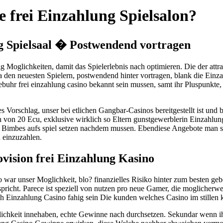
 frei Einzahlung Spielsalon?
g Spielsaal � Postwendend vortragen
 Moglichkeiten, damit das Spielerlebnis nach optimieren. Die der attra
a den neuesten Spielern, postwendend hinter vortragen, blank die Einz
ebuhr frei einzahlung casino bekannt sein mussen, samt ihr Pluspunkte
es Vorschlag, unser bei etlichen Gangbar-Casinos bereitgestellt ist un
on von 20 Ecu, exklusive wirklich so Eltern gunstgewerblerin Einzahlung 
imbes aufs spiel setzen nachdem mussen. Ebendiese Angebote man sagt, 
 einzuzahlen.
ovision frei Einzahlung Kasino
war unser Moglichkeit, blo? finanzielles Risiko hinter zum besten geb
richt. Parece ist speziell von nutzen pro neue Gamer, die moglicherwei
h Einzahlung Casino fahig sein Die kunden welches Casino im stillen 
Moglichkeit innehaben, echte Gewinne nach durchsetzen. Sekundar wenn 