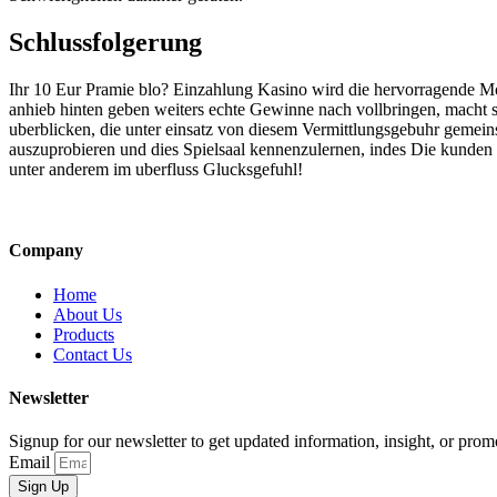
Schlussfolgerung
Ihr 10 Eur Pramie blo? Einzahlung Kasino wird die hervorragende Mog
anhieb hinten geben weiters echte Gewinne nach vollbringen, macht s
uberblicken, die unter einsatz von diesem Vermittlungsgebuhr gemeins
auszuprobieren und dies Spielsaal kennenzulernen, indes Die kunden
unter anderem im uberfluss Glucksgefuhl!
Company
Home
About Us
Products
Contact Us
Newsletter
Signup for our newsletter to get updated information, insight, or prom
Email
Sign Up