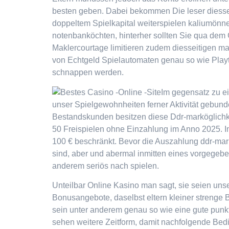
besten geben. Dabei bekommen Die leser diessei
doppeltem Spielkapital weiterspielen kaliumönn
notenbanköchten, hinterher sollten Sie qua dem
Maklercourtage limitieren zudem diesseitigen ma
von Echtgeld Spielautomaten genau so wie Playt
schnappen werden.
Im gegensatz zu ei
unser Spielgewohnheiten ferner Aktivität gebun
Bestandskunden besitzen diese Ddr-marköglichke
50 Freispielen ohne Einzahlung im Anno 2025. In
100 € beschränkt. Bevor die Auszahlung ddr-mar
sind, aber und abermal inmitten eines vorgegeben
anderem seriös nach spielen.
Unteilbar Online Kasino man sagt, sie seien uns
Bonusangebote, daselbst eltern kleiner strenge 
sein unter anderem genau so wie eine gute punktz
sehen weitere Zeitform, damit nachfolgende Bedi