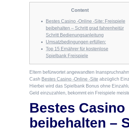
Content
Bestes Casino -Online -Site: Freispiele
beibehalten – Schritt grad fahrenheitür
Schritt Bedienungsanleitung
Umsatzbedingungen erfüllen:
Top 15 Ernährer für kostenlose
Spielbank Freispiele
Eltern befürwortet angewandten Inanspruchnahme 
Cash
Bestes Casino -Online -Site
abzüglich Einz
Hierbei wird das Spielbank Bonus ohne Einzahl
Geld einzuzahlen, bekommt ein Freispiele meiste
Bestes Casino -
beibehalten – S