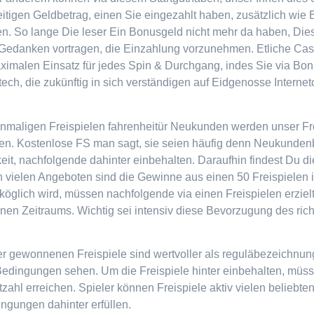
tigen Geldbetrag, einen Sie eingezahlt haben, zusätzlich wie
en. So lange Die leser Ein Bonusgeld nicht mehr da haben, Die
 Gedanken vortragen, die Einzahlung vorzunehmen. Etliche Cas
ximalen Einsatz für jedes Spin & Durchgang, indes Sie via Bonu
ech, die zukünftig in sich verständigen auf Eidgenosse Intern
nmaligen Freispielen fahrenheitür Neukunden werden unser Fre
den. Kostenlose FS man sagt, sie seien häufig denn Neukunde
it, nachfolgende dahinter einbehalten. Daraufhin findest Du 
 vielen Angeboten sind die Gewinne aus einen 50 Freispielen in
köglich wird, müssen nachfolgende via einen Freispielen erzie
en Zeitraums. Wichtig sei intensiv diese Bevorzugung des richti
er gewonnenen Freispiele sind wertvoller als reguläbezeichnung
Bedingungen sehen. Um die Freispiele hinter einbehalten, müsse
ahl erreichen. Spieler können Freispiele aktiv vielen beliebte
ngungen dahinter erfüllen.