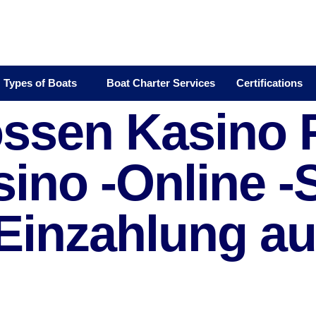
Types of Boats
Boat Charter Services
Certifications
ssen Kasino P
ino -Online -S
Einzahlung au