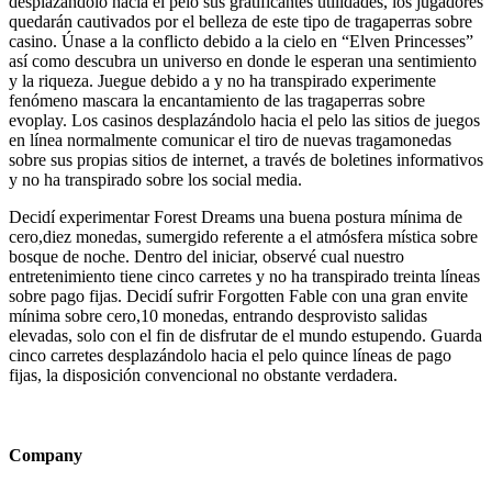
desplazándolo hacia el pelo sus gratificantes utilidades, los jugadores
quedarán cautivados por el belleza de este tipo de tragaperras sobre
casino. Únase a la conflicto debido a la cielo en “Elven Princesses”
así­ como descubra un universo en donde le esperan una sentimiento
y la riqueza. Juegue debido a y no ha transpirado experimente
fenómeno mascara la encantamiento de las tragaperras sobre
evoplay. Los casinos desplazándolo hacia el pelo las sitios de juegos
en línea normalmente comunicar el tiro de nuevas tragamonedas
sobre sus propias sitios de internet, a través de boletines informativos
y no ha transpirado sobre los social media.
Decidí experimentar Forest Dreams una buena postura mínima de
cero,diez monedas, sumergido referente a el atmósfera mística sobre
bosque de noche. Dentro del iniciar, observé cual nuestro
entretenimiento tiene cinco carretes y no ha transpirado treinta líneas
sobre pago fijas. Decidí sufrir Forgotten Fable con una gran envite
mínima sobre cero,10 monedas, entrando desprovisto salidas
elevadas, solo con el fin de disfrutar de el mundo estupendo. Guarda
cinco carretes desplazándolo hacia el pelo quince líneas de pago
fijas, la disposición convencional no obstante verdadera.
Company