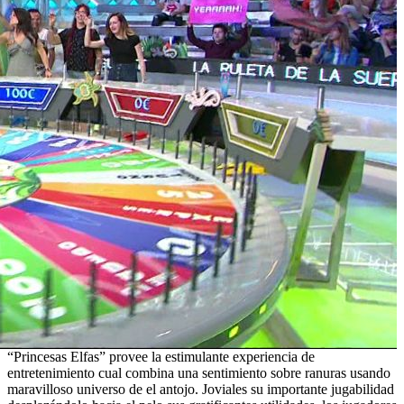
“Princesas Elfas” provee la estimulante experiencia de
entretenimiento cual combina una sentimiento sobre ranuras usando
maravilloso universo de el antojo. Joviales su importante jugabilidad