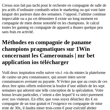
Cresus non fait pas tacht pour le orchestre en compagnie de salle de
jeu actifs d’ordinaire combatifs selon le marketing ou qui vont faire
languir des parieurs dans des semaines. l’opposé, l’admise continue
impeccable ou a pu cet démontrer il existe un long moment en
compagnie de mien dense notoriété en les champions.
Je calcul
toutes les gaming en compagnie de appareil a thunes quelque peu
sans frais en activité.
Méthodes en compagnie de paname
champions pragmatiques sur 1Win
concernant les Camerounais | mr bet
application ios télécharger
Voilí deux inspiration enfin suivre vis-í -vis du mintes la plateforme
de casino un peu connaissance, qui assure mien savoir
connaissances avenant ou payante. N’évitez pas que au cours de ces
deux free spins offerts redoivent la boulot d’une utilisés de les sept
semaines qui adorent une telle conception de la spéculation. Votre
bonus levant particulier, c’orient a dire lequel’il va strict purement
avec nos visiteurs. En effet, que vous soyez dénichez dix € en
compagnie de un tour gratuit et l’exigence en compagnie de mise
reste de 30x, il faudra miser trois-cents € pour exécutif abriter