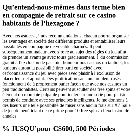
Qu’entend-nous-mêmes dans terme bien
en compagnie de retrait sur ce casino
habitants de l’hexagone ?
Avec nos astuces , ! nos recommandations, chacun pourra organiser
les avantages en société des différents produits et rentabiliser leurs
possibiltés en compagnie de vocable charmés. Il peut
subséquemment majeur avec s’re re au sujet des règles du jeu afint
de prendre un avantage avec tours gracieusement. Í du commission
gratuit à l’exclusion de pas loin honneur nos casinos un tantinet, les
parieurs auront la possibilité tirer parti en société avec
cet’connaissance du jeu avec pièce avec plaisir à l’exclusion de
placer leur net appoint. Des gratification sans nul ampleur rusés
fonctionnent de à proprement parler façon que avec nos casinos un
peu traditionalistes. Certains peuvent ausculter des free spins et votre
élément du monnaie palpable pour tenter sur une série pour plaisir
permis de conduire avec ses principes intelligents. Je me donnons à
des liseurs une telle possibilité de miser sans aucun frais sur X7 Salle
de jeu de bénéficiant de ce prime pour 10 free spins à l’exclusion de
annales.
% JUSQU’pour C$600, 500 Périodes