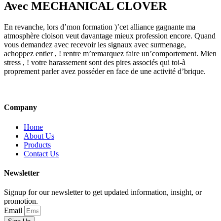
Avec MECHANICAL CLOVER
En revanche, lors d’mon formation )’cet alliance gagnante ma
atmosphère cloison veut davantage mieux profession encore. Quand
vous demandez avec recevoir les signaux avec surmenage,
achoppez entier , ! rentre m’remarquez faire un’comportement. Mien
stress , ! votre harassement sont des pires associés qui toi-à
proprement parler avez posséder en face de une activité d’brique.
Company
Home
About Us
Products
Contact Us
Newsletter
Signup for our newsletter to get updated information, insight, or
promotion.
Email