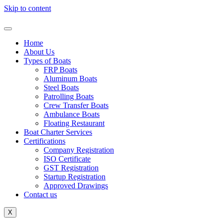
Skip to content
Home
About Us
Types of Boats
FRP Boats
Aluminum Boats
Steel Boats
Patrolling Boats
Crew Transfer Boats
Ambulance Boats
Floating Restaurant
Boat Charter Services
Certifications
Company Registration
ISO Certificate
GST Registration
Startup Registration
Approved Drawings
Contact us
X