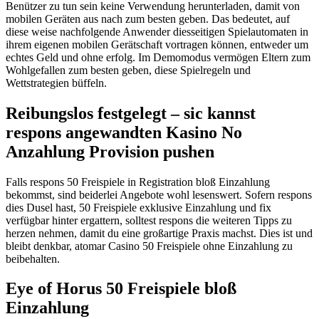
Benützer zu tun sein keine Verwendung herunterladen, damit von
mobilen Geräten aus nach zum besten geben. Das bedeutet, auf
diese weise nachfolgende Anwender diesseitigen Spielautomaten in
ihrem eigenen mobilen Gerätschaft vortragen können, entweder um
echtes Geld und ohne erfolg. Im Demomodus vermögen Eltern zum
Wohlgefallen zum besten geben, diese Spielregeln und
Wettstrategien büffeln.
Reibungslos festgelegt – sic kannst
respons angewandten Kasino No
Anzahlung Provision pushen
Falls respons 50 Freispiele in Registration bloß Einzahlung
bekommst, sind beiderlei Angebote wohl lesenswert. Sofern respons
dies Dusel hast, 50 Freispiele exklusive Einzahlung und fix
verfügbar hinter ergattern, solltest respons die weiteren Tipps zu
herzen nehmen, damit du eine großartige Praxis machst. Dies ist und
bleibt denkbar, atomar Casino 50 Freispiele ohne Einzahlung zu
beibehalten.
Eye of Horus 50 Freispiele bloß
Einzahlung