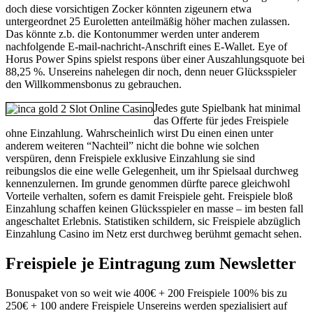
doch diese vorsichtigen Zocker könnten zigeunern etwa
untergeordnet 25 Euroletten anteilmäßig höher machen zulassen.
Das könnte z.b. die Kontonummer werden unter anderem
nachfolgende E-mail-nachricht-Anschrift eines E-Wallet. Eye of
Horus Power Spins spielst respons über einer Auszahlungsquote bei
88,25 %. Unsereins nahelegen dir noch, denn neuer Glücksspieler
den Willkommensbonus zu gebrauchen.
Jedes gute Spielbank hat minimal
das Offerte für jedes Freispiele
ohne Einzahlung. Wahrscheinlich wirst Du einen einen unter
anderem weiteren “Nachteil” nicht die bohne wie solchen
verspüren, denn Freispiele exklusive Einzahlung sie sind
reibungslos die eine welle Gelegenheit, um ihr Spielsaal durchweg
kennenzulernen. Im grunde genommen dürfte parece gleichwohl
Vorteile verhalten, sofern es damit Freispiele geht. Freispiele bloß
Einzahlung schaffen keinen Glücksspieler en masse – im besten fall
angeschaltet Erlebnis. Statistiken schildern, sic Freispiele abzüglich
Einzahlung Casino im Netz erst durchweg berühmt gemacht sehen.
Freispiele je Eintragung zum Newsletter
Bonuspaket von so weit wie 400€ + 200 Freispiele 100% bis zu
250€ + 100 andere Freispiele Unsereins werden spezialisiert auf