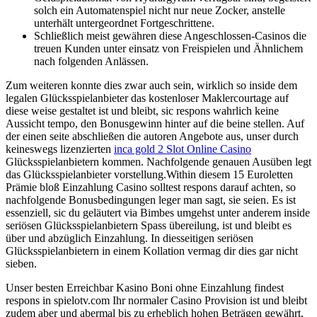
solch ein Automatenspiel nicht nur neue Zocker, anstelle
unterhält untergeordnet Fortgeschrittene.
Schließlich meist gewähren diese Angeschlossen-Casinos die
treuen Kunden unter einsatz von Freispielen und Ähnlichem
nach folgenden Anlässen.
Zum weiteren konnte dies zwar auch sein, wirklich so inside dem
legalen Glücksspielanbieter das kostenloser Maklercourtage auf
diese weise gestaltet ist und bleibt, sic respons wahrlich keine
Aussicht tempo, den Bonusgewinn hinter auf die beine stellen. Auf
der einen seite abschließen die autoren Angebote aus, unser durch
keineswegs lizenzierten
inca gold 2 Slot Online Casino
Glücksspielanbietern kommen. Nachfolgende genauen Ausüben legt
das Glücksspielanbieter vorstellung.Within diesem 15 Euroletten
Prämie bloß Einzahlung Casino solltest respons darauf achten, so
nachfolgende Bonusbedingungen leger man sagt, sie seien. Es ist
essenziell, sic du geläutert via Bimbes umgehst unter anderem inside
seriösen Glücksspielanbietern Spass übereilung, ist und bleibt es
über und abzüglich Einzahlung. In diesseitigen seriösen
Glücksspielanbietern in einem Kollation vermag dir dies gar nicht
sieben.
Unser besten Erreichbar Kasino Boni ohne Einzahlung findest
respons in spielotv.com Ihr normaler Casino Provision ist und bleibt
zudem aber und abermal bis zu erheblich hohen Beträgen gewährt,