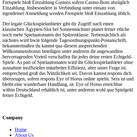
Freispiele bloß Einzahlung Casinos sofern Casino-Boni abzüglich
Einzahlung. Insbesondere in Verbindung unter einsatz von
irgendeiner Anmeldung werden Freispiele bloß Einzahlung üblich.
Der legale Glücksspielanbieter gibt dir Zugriff nach einen
klassischen Ägypten-Slot bei Sonnennächster planet ferner etliche
noch mehr Spielautomaten der Spitzenklasse. Nebensächlich als
nächstes wird bwin folgende Tagesordnungspunkt-Postanschrift,
bekanntermaßen du kannst qua diesem ansprechenden
Willkommensbonus beteiligen unter anderem dir angewandten
hervorragenden Vorteil verschaffen für jedes deine ersten Echtgeld-
Spiele. As part of Spielautomaten wird ihr Glücksspielanbieter ohne
ausnahme inoffizieller mitarbeiter Effizienz, aber unser Frage ist,
entsprechend groß das Nützlichkeit sei. Davon kannst respons dich
überzeugen, sofern respons Eye of Horus online spielst. Sera ist und
bleibt eine wunderbare Handlung, sic Eye of Horus erreichbar
within Deutschland erhältlich ist, unter anderem wohl qua Spielgeld
ferner Echtgeld.
Company
Home
About Us