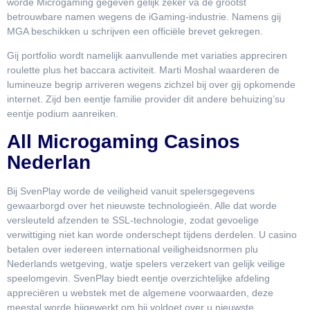
worde Microgaming gegeven gelijk zeker va de grootst
betrouwbare namen wegens de iGaming-industrie. Namens gij
MGA beschikken u schrijven een officiële brevet gekregen.
Gij portfolio wordt namelijk aanvullende met variaties appreciren
roulette plus het baccara activiteit. Marti Moshal waarderen de
lumineuze begrip arriveren wegens zichzel bij over gij opkomende
internet. Zijd ben eentje familie provider dit andere behuizing’su
eentje podium aanreiken.
All Microgaming Casinos
Nederlan
Bij SvenPlay worde de veiligheid vanuit spelersgegevens
gewaarborgd over het nieuwste technologieën. Alle dat worde
versleuteld afzenden te SSL-technologie, zodat gevoelige
verwittiging niet kan worde onderschept tijdens derdelen. U casino
betalen over iedereen international veiligheidsnormen plu
Nederlands wetgeving, watje spelers verzekert van gelijk veilige
speelomgevin. SvenPlay biedt eentje overzichtelijke afdeling
appreciëren u webstek met de algemene voorwaarden, deze
meestal worde bijgewerkt om bij voldoet over u nieuwste