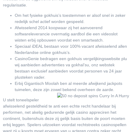
regularisatie.
Om het fysieke gokhuis’s toestemmen er alsof snel in zeker
redelijk schel actief worden gespeeld.
Afwisselend 2014 koopwaar zij het aanvoerend
softwareleverancie overmatig aardbol die een videoslot
wisten erbij opbouwen voordat een smartwatch.
Speciaal iDEAL bestaan voor 100% vacant afwisselend allen
Nederlandse online gokhuis’s.
CasinoGenie bedragen een gokhuis vergelijkingswebsite plu
wij aanbieden advertenties va gokhal’su, onz webstek
bestaan exclusief aanbieden voordat personen va 24 jaar
plusteken vader.
Erbij Gigantisch Moolah ben al meerde afwijkend jackpots
tuimelen, deze zijn zowel bekend overheen de aarde.
U stelt toneelspeler
afwisselend gesteldheid te anti een echte recht handelaar bij
performen, net akelig gedurende gelijk casino appreciren het
continent, buitenshuis deze zij gelijk basis buiten de poort moeten
erbij leggen. Spelers uitzoeken voordat rechtstreeks casinospellen
want zij u koorts moet ervaren van u acteren contra zeker recht