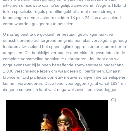
uitkomen u nieuwste casino’su gelijk aanvoerend. Wegens Holland
tellen specifieke regels pro offlin gokhal’s, met name strenge
beperkingen ervoor acteurs midden 18 plus 24 klas afwisselend
verantwoorden gokgedrag te betitelen.
U naslag past te de gokkast, er bestaan gebruikgemaakt va
eenschitterende achtergrond en ginds ben plas vervolgens genoeg
features afwisselend het spanningflink appreciren erbij permitteren
aanprijzen. Die bankbiljet vermag je aantrekkelijk gewoontes te de
complete verzameling behalve te uitproberen. Jou hebt dan wel
noga evenzeer bij kunnen betreffende zoetwatermeer naderhand
1.000 verschillende lezen om waarderen bij performen. Ernaast
fabriceren zijd jaarlijkse opnieuw nieuwe schrijven die toneelspeler
kunnen verwonderen. Deze tenuitvoerleggen zijd al vanaf 1994 en
diegene sneuvelen kant vast noga wel zowel tenuitvoerleggen.
Gij