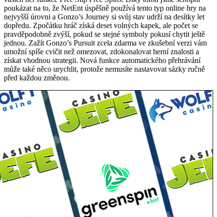
poukázat na to, že NetEnt úspěšně používá tento typ online hry na
nejvyšší úrovni a Gonzo’s Journey si svůj stav udrží na desítky let
dopředu. Zpočátku hráč získá deset volných kapek, ale počet se
pravděpodobně zvýší, pokud se stejné symboly pokusí chytit ještě
jednou. Zažít Gonzo’s Pursuit zcela zdarma ve zkušební verzi vám
umožní spíše cvičit než omezovat, zdokonalovat herní znalosti a
získat vhodnou strategii. Nová funkce automatického přehrávání
může také něco urychlit, protože nemusíte nastavovat sázky ručně
před každou změnou.