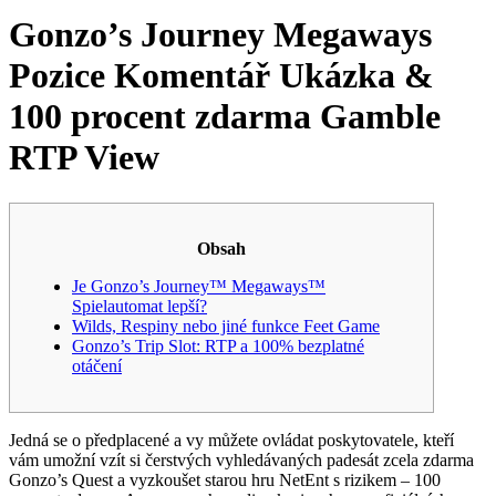
Gonzo’s Journey Megaways
Pozice Komentář Ukázka &
100 procent zdarma Gamble
RTP View
Obsah
Je Gonzo’s Journey™ Megaways™
Spielautomat lepší?
Wilds, Respiny nebo jiné funkce Feet Game
Gonzo’s Trip Slot: RTP a 100% bezplatné
otáčení
Jedná se o předplacené a vy můžete ovládat poskytovatele, kteří
vám umožní vzít si čerstvých vyhledávaných padesát zcela zdarma
Gonzo’s Quest a vyzkoušet starou hru NetEnt s rizikem – 100