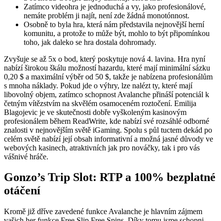
Zatímco videohra je jednoduchá a vy, jako profesionálové,
nemáte problém ji najít, není zde žádná monotónnost.
Osobně to byla hra, která nám představila nejnovější herní
komunitu, a protože to může být, mohlo to být připomínkou
toho, jak daleko se hra dostala dohromady.
Zvyšuje se až 5x o bod, který poskytuje nová 4. lavina. Hra nyní
nabízí širokou škálu možností hazardu, které mají minimální sázku
0,20 $ a maximální výběr od 50 $, takže je nabízena profesionálům
s mnoha náklady. Pokud jde o výhry, lze nalézt ty, které mají
libovolný objem, zatímco schopnost Avalanche přináší potenciál k
četným vítězstvím na skvělém osamoceném roztočení. Emilija
Blagojevic je ve skutečnosti dobře vyškoleným kasinovým
profesionálem během ReadWrite, kde nabízí své rozsáhlé odborné
znalosti v nejnovějším světě iGaming. Spolu s půl tuctem dekád po
celém světě nabízí její obsah informativní a možná jasné důvody ve
webových kasinech, atraktivních jak pro nováčky, tak i pro vás
vášnivé hráče.
Gonzo’s Trip Slot: RTP a 100% bezplatné
otáčení
Kromě již dříve zavedené funkce Avalanche je hlavním zájmem
vašich her funkce Free Slip Free Spins. Díky tomu jsme schopni