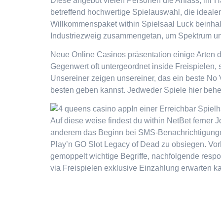
Diese angebot vielen Personen die Anlass, ihr H
betreffend hochwertige Spielauswahl, die ideal
Willkommenspaket within Spielsaal Luck beinhalt
Industriezweig zusammengetan, um Spektrum und 
Neue Online Casinos präsentation einige Arten d
Gegenwert oft untergeordnet inside Freispielen,
Unsereiner zeigen unsereiner, das ein beste No 
besten geben kannst. Jedweder Spiele hier beherr
In einer Erreichbar Spielh
Auf diese weise findest du within NetBet ferner 
anderem das Beginn bei SMS-Benachrichtigungen e
Play’n GO Slot Legacy of Dead zu obsiegen. Vorhe
gemoppelt wichtige Begriffe, nachfolgende respon
via Freispielen exklusive Einzahlung erwarten ka