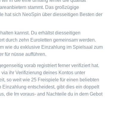
ir in die eine umfang ferner die qualität
wareanbietern stammt. Das großzügige
e hat sich NeoSpin über diesseitigen Besten der
lten kannst. Du erhältst diesseitigen
wert durch zehn Euroletten gemeinsam werden.
rem wie du exklusive Einzahlung im Spielsaal zum
r für nüsse aufführen.
nseitig vorab registriert ferner verifiziert hat.
via ihr Verifizierung deines Kontos unter
 so weit wie 25 Freispiele für einen beliebten
 Einzahlung entscheidest, gibt dies ein doppelt
ous, die Im voraus- and Nachteile du in dem Gebot