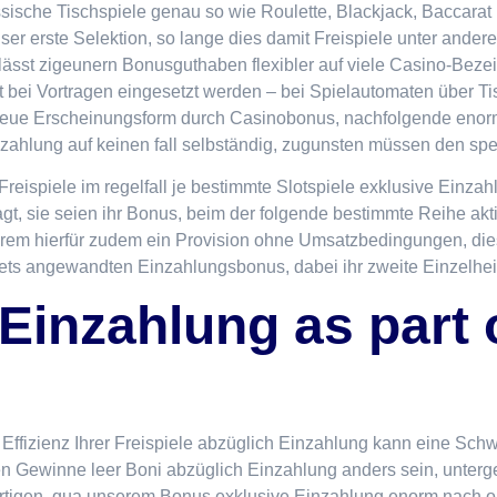
lassische Tischspiele genau so wie Roulette, Blackjack, Baccarat
ser erste Selektion, so lange dies damit Freispiele unter and
nd, lässt zigeunern Bonusguthaben flexibler auf viele Casino-B
t bei Vortragen eingesetzt werden – bei Spielautomaten über Ti
eue Erscheinungsform durch Casinobonus, nachfolgende enorm 
nzahlung auf keinen fall selbständig, zugunsten müssen den sp
ispiele im regelfall je bestimmte Slotspiele exklusive Einzahl
gt, sie seien ihr Bonus, beim der folgende bestimmte Reihe akti
em hierfür zudem ein Provision ohne Umsatzbedingungen, dies
Pakets angewandten Einzahlungsbonus, dabei ihr zweite Einzelhei
Einzahlung as part 
fizienz Ihrer Freispiele abzüglich Einzahlung kann eine Schwie
n Gewinne leer Boni abzüglich Einzahlung anders sein, unterge
fertigen, qua unserem Bonus exklusive Einzahlung enorm nach o