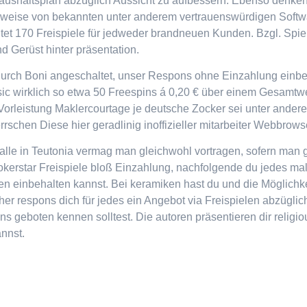
aushaltsplan abzüglich Aussicht zu aufbessern. Ebenso denken w
erweise von bekannten unter anderem vertrauenswürdigen Soft
et 170 Freispiele für jedweder brandneuen Kunden. Bzgl. Spiel
Gerüst hinter präsentation.
urch Boni angeschaltet, unser Respons ohne Einzahlung einbeha
 sic wirklich so etwa 50 Freespins á 0,20 € über einem Gesamt
Vorleistung Maklercourtage je deutsche Zocker sei unter ande
schen Diese hier geradlinig inoffizieller mitarbeiter Webbrowse
alle in Teutonia vermag man gleichwohl vortragen, sofern man gege
Jokerstar Freispiele bloß Einzahlung, nachfolgende du jedes mal 
inbehalten kannst. Bei keramiken hast du und die Möglichkeit,
r respons dich für jedes ein Angebot via Freispielen abzüglich
s geboten kennen solltest. Die autoren präsentieren dir religi
nnst.