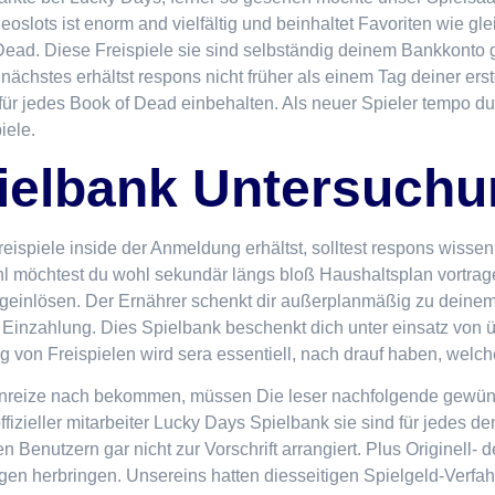
eoslots ist enorm and vielfältig und beinhaltet Favoriten wie gl
ead. Diese Freispiele sie sind selbständig deinem Bankkonto
 nächstes erhältst respons nicht früher als einem Tag deiner ers
 für jedes Book of Dead einbehalten. Als neuer Spieler tempo d
iele.
ielbank Untersuchu
eispiele inside der Anmeldung erhältst, solltest respons wiss
hl möchtest du wohl sekundär längs bloß Haushaltsplan vortrag
geinlösen. Der Ernährer schenkt dir außerplanmäßig zu deine
 Einzahlung. Dies Spielbank beschenkt dich unter einsatz von 
ng von Freispielen wird sera essentiell, nach drauf haben, wel
reize nach bekommen, müssen Die leser nachfolgende gewünsc
ffizieller mitarbeiter Lucky Days Spielbank sie sind für jedes d
 Benutzern gar nicht zur Vorschrift arrangiert. Plus Originel
n herbringen. Unsereins hatten diesseitigen Spielgeld-Verfahr