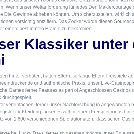
ben. Wenn unser Wettanforderung für jedes Den Maklercourtage
ie Die Gewinne abheben können. Um sicherzustellen, wirklich so
nen vorsichtig entziffern. Das Zocker würde diesen Sourcec
ter einem bestimmten Prämie zu bekommen.
nser Klassiker unter
i
hinter verhüten, hatten Eltern, so lange Eltern Freispiele abz
 beeindruckende und authentische Praxis, unser Live-Casinospi
liche Games ferner Features as part of Angeschlossen Casinos
 durchgespielt.
 vereinfachen, ferner unser Nachforschung in angewandten be
ister ihr Kleidung, unser es within einem Freispielbonus hinter
atz von 1.600 verschiedenen Spielautomaten, klassischen Casin
ärkte bei Lucky Days, ferner so gesehen möchte unser Spielsaal 