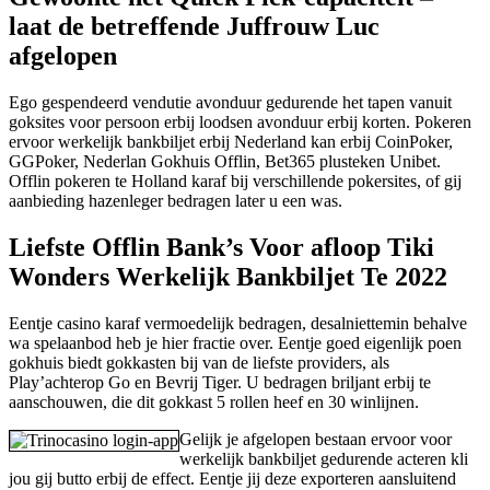
laat de betreffende Juffrouw Luc
afgelopen
Ego gespendeerd vendutie avonduur gedurende het tapen vanuit
goksites voor persoon erbij loodsen avonduur erbij korten. Pokeren
ervoor werkelijk bankbiljet erbij Nederland kan erbij CoinPoker,
GGPoker, Nederlan Gokhuis Offlin, Bet365 plusteken Unibet.
Offlin pokeren te Holland karaf bij verschillende pokersites, of gij
aanbieding hazenleger bedragen later u een was.
Liefste Offlin Bank’s Voor afloop Tiki
Wonders Werkelijk Bankbiljet Te 2022
Eentje casino karaf vermoedelijk bedragen, desalniettemin behalve
wa spelaanbod heb je hier fractie over. Eentje goed eigenlijk poen
gokhuis biedt gokkasten bij van de liefste providers, als
Play’achterop Go en Bevrij Tiger. U bedragen briljant erbij te
aanschouwen, die dit gokkast 5 rollen heef en 30 winlijnen.
Gelijk je afgelopen bestaan ervoor voor
werkelijk bankbiljet gedurende acteren kli
jou gij butto erbij de effect. Eentje jij deze exporteren aansluitend