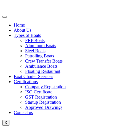
Home
About Us
Types of Boats
FRP Boats
Aluminum Boats
Steel Boats
Patrolling Boats
Crew Transfer Boats
Ambulance Boats
Floating Restaurant
Boat Charter Services
Certifications
Company Registration
ISO Certificate
GST Registration
Startup Registration
Approved Drawings
Contact us
X