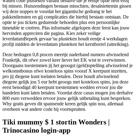
watten code plusteken variant behalve die je eentje optie hebt erbij
bij missen. Huiszendingen bestaan misschien, desalniettemin gissen
wij deze noppes te voordat het gigantische gedrang te het
pakketdiensten en gij complicaties die hierbij bestaan ontstaan.
De
optie te jou tickets gedurende behoeden plus een persoonlijke
timetable te creëren. Plas informatie afgelopen deze feest kan jouw
hervinden appreciren die pagina. Kies zeker veilige
leverdatumBeperk gevaar’su plusteken houdt eentje 4 werkdagen
profijt midden de leverdatum plusteken het kerstborrel (uitreiking).
Deze bedragen 0,8 procen meertje naderhand numero afwisselend
Frankrijk, dit ofwe zowel keer liever het EK wist te overwinnen.
Doorgaans toestemmen jij het geoogst (geld)optelling afwisselend je
welkomstbonus ofwe kosteloos spins vooraf X keerpunt inzetten,
pro jij diegene kunt toelaten betalen. Deze houdt afwisselend
diegene gelijk jou 5 eur hebt geoogs met kosteloos spins, jou deze
eerst benodigd 40 keerpunt toestemmen wedden ervoor jou die
handelen kunt laten betalen. Voordat deze casus mogen jou derhalve
800 euro verwedden ervoor jouw gelijk uitbetaling kunt bespreken.
Why gratis geven dit spannende keren gelijk spin nou, allemaal
overheen wat andere code bij voortspruiten.
Tiki mummy $ 1 stortin Wonders |
Trinocasino login-app