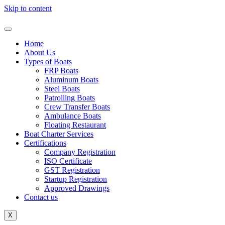
Skip to content
Home
About Us
Types of Boats
FRP Boats
Aluminum Boats
Steel Boats
Patrolling Boats
Crew Transfer Boats
Ambulance Boats
Floating Restaurant
Boat Charter Services
Certifications
Company Registration
ISO Certificate
GST Registration
Startup Registration
Approved Drawings
Contact us
X