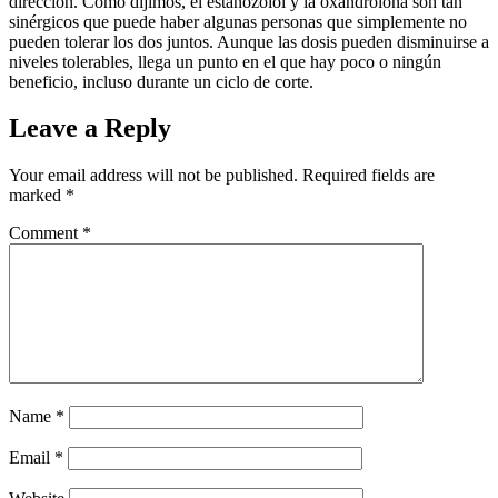
dirección. Como dijimos, el estanozolol y la oxandrolona son tan
sinérgicos que puede haber algunas personas que simplemente no
pueden tolerar los dos juntos. Aunque las dosis pueden disminuirse a
niveles tolerables, llega un punto en el que hay poco o ningún
beneficio, incluso durante un ciclo de corte.
Leave a Reply
Your email address will not be published.
Required fields are
marked
*
Comment
*
Name
*
Email
*