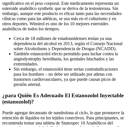
significativo en el peso corporal. Este medicamento representa un
esteroide anabólico synthetic que se deriva de la testosterona. Sin
embargo, aunque este producto es eficaz tanto para las necesidades
clínicas como para las atléticas, se usa más en el culturismo y en
otros deportes. Winstrol es uno de los 10 mejores esteroides
anabólicos de todos los tiempos.
Cerca de 18 millones de estadounidenses tenían ya una
dependencia del alcohol en 2013, según el Consejo Nacional
sobre Alcoholismo y Dependencia de Drogas (NCADD).
También estanozolol efecto permitido para luchar contra la
angiodystrophy hereditaria, los genitales hinchados y las
extremidades.
Sin embargo, el estanozolol tiene serias contraindicaciones
para los hombres – no debe ser utilizado por atletas con
trastornos cardiovasculares, ya que puede causar picos de
presión arterial.
¿para Quién Es Adecuado El Estanozolol Inyectable
(estanozolol)?
Puede agregar decanoato de nandrolona al ciclo, lo que promueve la
retención de líquidos en los tejidos conectivos. Para principiantes, se
recomienda tomar una tableta de Stanospec 10 Anabólicos del