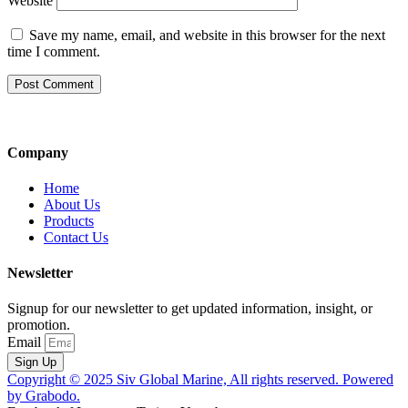
Website
Save my name, email, and website in this browser for the next
time I comment.
Company
Home
About Us
Products
Contact Us
Newsletter
Signup for our newsletter to get updated information, insight, or
promotion.
Email
Sign Up
Copyright © 2025 Siv Global Marine, All rights reserved. Powered
by Grabodo.